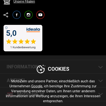
Unsere Filialen
Facebook
Instagram
YouTube
INFORMATION
COOKIES
ARTIKEL
MotoZem und unsere Partner, einschließlich auch das
Unternehmen
Google
, ich benötige Ihre Zustimmung zur
Verwendung einzelner Daten, um Ihnen unter anderem
Motozem.at
Informationen und Werbung anzuzeigen, die Ihren Interessen
entsprechen.