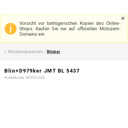
Vorsicht vor betrügerischen Kopien des Online-
Shops. Kaufen Sie nur auf offiziellen Motozem-
Domains ein.
Motokomponenten
/
Blinker
Blin+D979ker JMT BL 5437
Produktcode: MTP221605