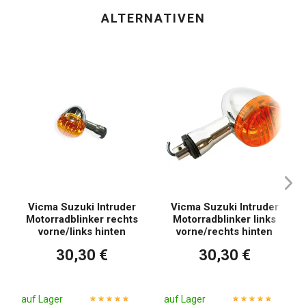
ALTERNATIVEN
Vicma Suzuki Intruder
Vicma Suzuki Intruder
Motorradblinker rechts
Motorradblinker links
vorne/links hinten
vorne/rechts hinten
30,30 €
30,30 €
auf Lager
auf Lager