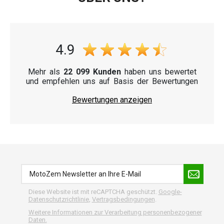
4.9
Mehr als
22 099 Kunden
haben uns bewertet
und empfehlen uns auf Basis der Bewertungen
Bewertungen anzeigen
Diese Website ist mit reCAPTCHA geschützt.
Google-
Datenschutzrichtlinie
,
Vertragsbedingungen
.
Weitere Informationen zur Verarbeitung personenbezogener
Daten.