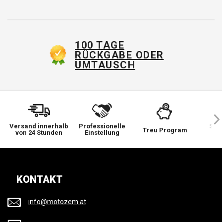
100 TAGE
RÜCKGABE ODER
UMTAUSCH
Versand innerhalb
Professionelle
Sie 
Treu Program
von 24 Stunden
Einstellung
wi
KONTAKT
info@motozem.at