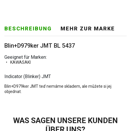
BESCHREIBUNG
MEHR ZUR MARKE
Blin+D979ker JMT BL 5437
Geeignet für Marken:
KAWASAKI
Indicator (Blinker) JMT
Blin+D979ker JMT teď nemáme skladem, ale můžete si jej
objednat.
WAS SAGEN UNSERE KUNDEN
ÜBER UNS?