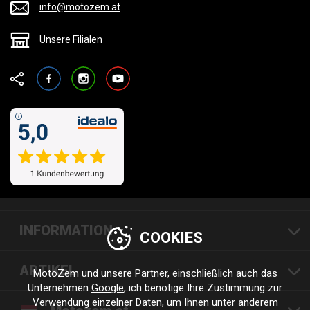
info@motozem.at
Unsere Filialen
Facebook
Instagram
YouTube
INFORMATION
COOKIES
ARTIKEL
MotoZem und unsere Partner, einschließlich auch das
Unternehmen
Google
, ich benötige Ihre Zustimmung zur
Verwendung einzelner Daten, um Ihnen unter anderem