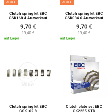
-9,70 €
-9,70 €
Clutch spring kit EBC
Clutch spring kit EBC
CSK168 4 Ausverkauf
CSK034 6 Ausverkauf
9,70 €
9,70 €
19,40 €
19,40 €
auf Lager
auf Lager
Clutch spring kit EBC
Clutch plate set EBC
CSK162 8
CK2255 STD