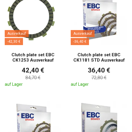
Ausverkauf
Ausverkauf
-42,30 €
-36,40 €
Clutch plate set EBC
Clutch plate set EBC
CK1253 Ausverkauf
CK1181 STD Ausverkauf
42,40 €
36,40 €
84,70 €
72,80 €
auf Lager
auf Lager