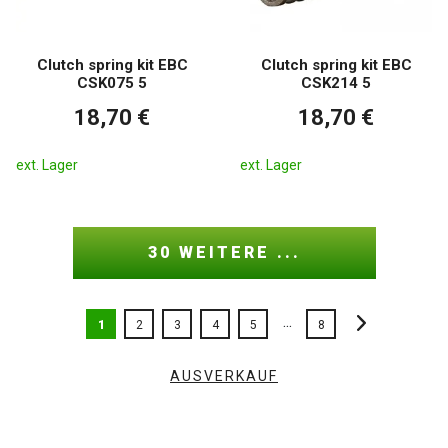
Clutch spring kit EBC
Clutch spring kit EBC
CSK075 5
CSK214 5
18,70 €
18,70 €
ext. Lager
ext. Lager
30 WEITERE ...
...
1
2
3
4
5
8
AUSVERKAUF