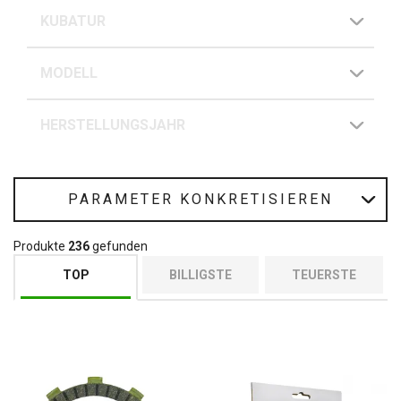
KUBATUR
MODELL
HERSTELLUNGSJAHR
PARAMETER KONKRETISIEREN
Produkte
236
gefunden
TOP
BILLIGSTE
TEUERSTE