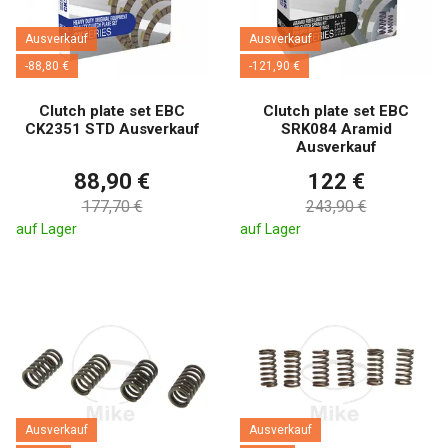
Ausverkauf
Ausverkauf
-88,80 €
-121,90 €
Clutch plate set EBC
Clutch plate set EBC
CK2351 STD Ausverkauf
SRK084 Aramid
Ausverkauf
88,90 €
122 €
177,70 €
243,90 €
auf Lager
auf Lager
Ausverkauf
Ausverkauf