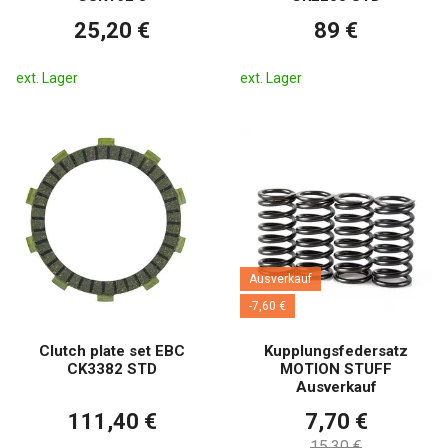
25,20 €
89 €
ext. Lager
ext. Lager
Ausverkauf
-7,60 €
Clutch plate set EBC
Kupplungsfedersatz
CK3382 STD
MOTION STUFF
Ausverkauf
111,40 €
7,70 €
15,30 €