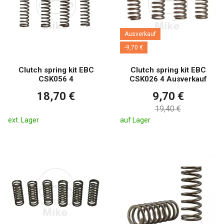
Ausverkauf
-9,70 €
Clutch spring kit EBC
Clutch spring kit EBC
CSK056 4
CSK026 4 Ausverkauf
18,70 €
9,70 €
19,40 €
ext. Lager
auf Lager