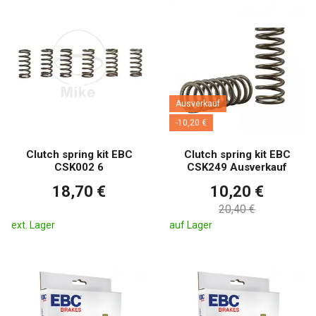
Ausverkauf
-10,20 €
Clutch spring kit EBC
Clutch spring kit EBC
CSK002 6
CSK249 Ausverkauf
18,70 €
10,20 €
20,40 €
ext. Lager
auf Lager