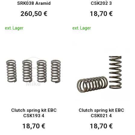
SRK038 Aramid
CSK202 3
260,50 €
18,70 €
ext. Lager
ext. Lager
Clutch spring kit EBC
Clutch spring kit EBC
CSK193 4
CSK021 4
18,70 €
18,70 €