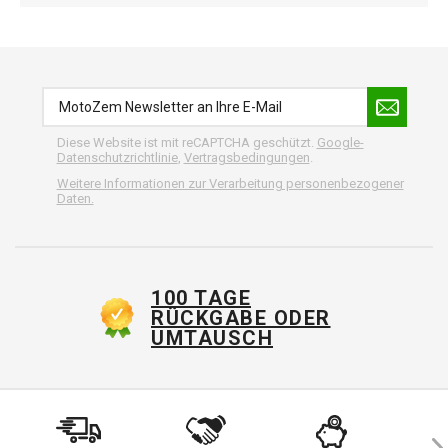
Diese Website ist mit reCAPTCHA geschützt.
Google-
Datenschutzrichtlinie
,
Vertragsbedingungen
.
Weitere Informationen zur Verarbeitung personenbezogener
Daten.
100 TAGE
RÜCKGABE ODER
UMTAUSCH