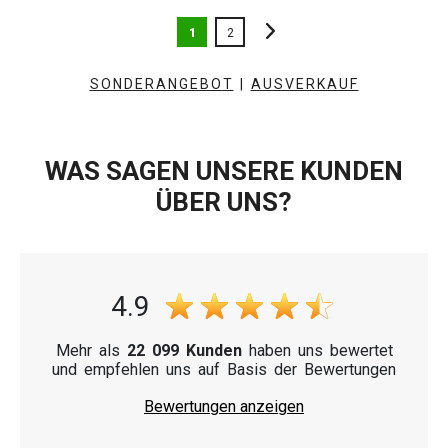
1
2
SONDERANGEBOT
|
AUSVERKAUF
WAS SAGEN UNSERE KUNDEN
ÜBER UNS?
4.9
Mehr als
22 099 Kunden
haben uns bewertet
und empfehlen uns auf Basis der Bewertungen
Bewertungen anzeigen