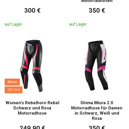
Motorradhosen
300 €
350 €
auf Lager
auf Lager
Aktion
-29,10 €
Women's Rebelhorn Rebel
Shima Miura 2.0
Schwarz und Rosa
Motorradhose für Damen
Motorradhose
in Schwarz, Weiß und
Rosa
249,90 €
350 €