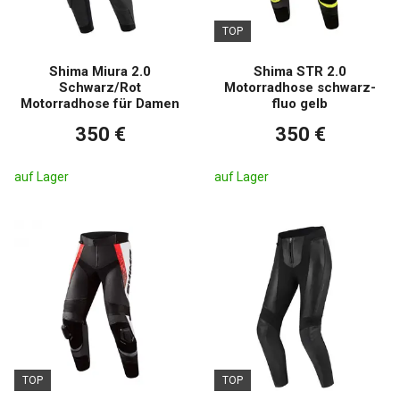
TOP
Shima Miura 2.0
Shima STR 2.0
Schwarz/Rot
Motorradhose schwarz-
Motorradhose für Damen
fluo gelb
350 €
350 €
auf Lager
auf Lager
TOP
TOP