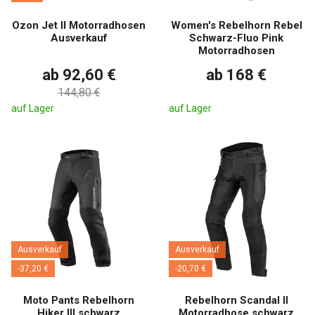
Ozon Jet II Motorradhosen
Women's Rebelhorn Rebel
Ausverkauf
Schwarz-Fluo Pink
Motorradhosen
ab 92,60 €
ab 168 €
144,80 €
auf Lager
auf Lager
Ausverkauf
Ausverkauf
-37,20 €
-20,70 €
Moto Pants Rebelhorn
Rebelhorn Scandal II
Hiker III schwarz
Motorradhose schwarz