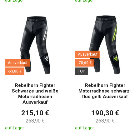
auf Lager
auf Lager
Ausverkauf
Ausverkauf
-78,60 €
-53,80 €
TOP
Rebelhorn Fighter
Rebelhorn Fighter
Schwarze und weiße
Motorradhose schwarz-
Motorradhosen
fluo gelb Ausverkauf
Ausverkauf
215,10 €
190,30 €
268,90 €
268,90 €
auf Lager
auf Lager