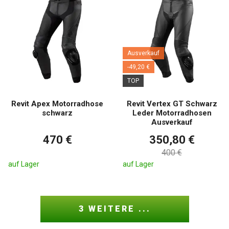
Ausverkauf
-49,20 €
TOP
Revit Apex Motorradhose
Revit Vertex GT Schwarz
schwarz
Leder Motorradhosen
Ausverkauf
470 €
350,80 €
400 €
auf Lager
auf Lager
3 WEITERE ...