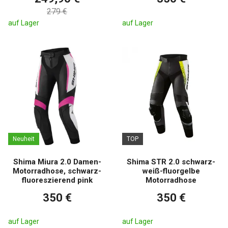
279 €
auf Lager
auf Lager
Neuheit
TOP
Shima Miura 2.0 Damen-
Shima STR 2.0 schwarz-
Motorradhose, schwarz-
weiß-fluorgelbe
fluoreszierend pink
Motorradhose
350 €
350 €
auf Lager
auf Lager