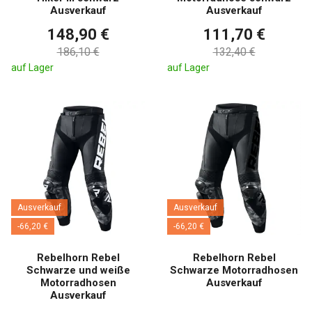
Ausverkauf
Ausverkauf
148,90 €
111,70 €
186,10 €
132,40 €
auf Lager
auf Lager
Ausverkauf
Ausverkauf
-66,20 €
-66,20 €
Rebelhorn Rebel
Rebelhorn Rebel
Schwarze und weiße
Schwarze Motorradhosen
Motorradhosen
Ausverkauf
Ausverkauf