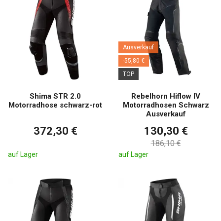
Ausverkauf
-55,80 €
TOP
Shima STR 2.0
Rebelhorn Hiflow IV
Motorradhose schwarz-rot
Motorradhosen Schwarz
Ausverkauf
372,30 €
130,30 €
186,10 €
auf Lager
auf Lager