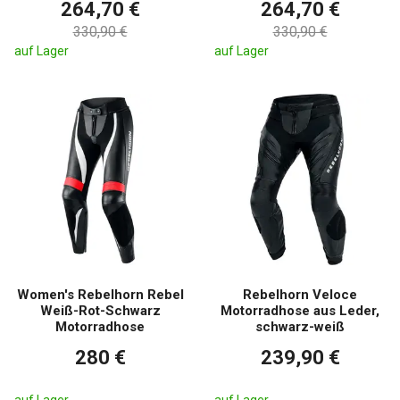
264,70 €
264,70 €
330,90 €
330,90 €
auf Lager
auf Lager
Women's Rebelhorn Rebel
Rebelhorn Veloce
Weiß-Rot-Schwarz
Motorradhose aus Leder,
Motorradhose
schwarz-weiß
280 €
239,90 €