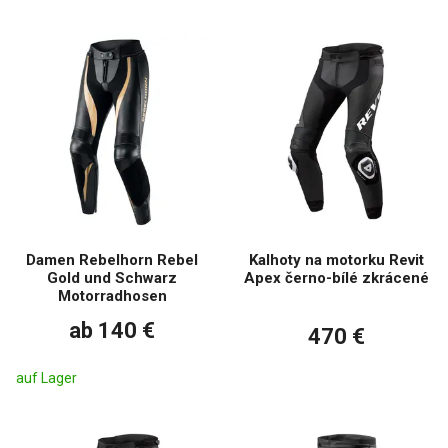
Damen Rebelhorn Rebel
Kalhoty na motorku Revit
Gold und Schwarz
Apex černo-bílé zkrácené
Motorradhosen
ab 140 €
470 €
auf Lager