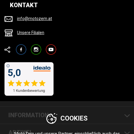
KONTAKT
info@motozem.at
Unsere Filialen
Facebook
Instagram
YouTube
INFORMATION
COOKIES
ARTIKEL
MotoZem und unsere Partner, einschließlich auch das