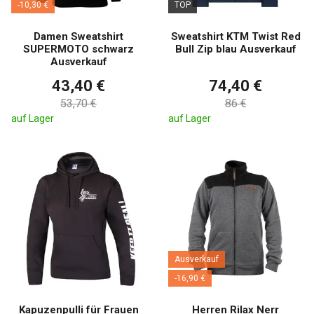
-10,30 €
TOP
Damen Sweatshirt
Sweatshirt KTM Twist Red
SUPERMOTO schwarz
Bull Zip blau Ausverkauf
Ausverkauf
43,40 €
74,40 €
53,70 €
86 €
auf Lager
auf Lager
Ausverkauf
-16,90 €
Kapuzenpulli für Frauen
Herren Rilax Nerr