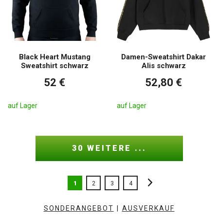
Black Heart Mustang
Damen-Sweatshirt Dakar
Sweatshirt schwarz
Alis schwarz
52 €
52,80 €
auf Lager
auf Lager
30 WEITERE ...
1
2
3
4
SONDERANGEBOT
|
AUSVERKAUF