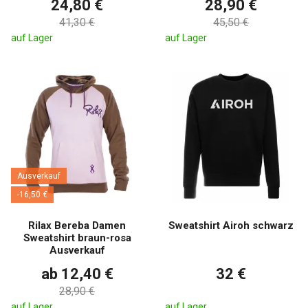
24,80 €
28,90 €
41,30 €
45,50 €
auf Lager
auf Lager
Ausverkauf
-16,50 €
Rilax Bereba Damen
Sweatshirt Airoh schwarz
Sweatshirt braun-rosa
Ausverkauf
ab 12,40 €
32 €
28,90 €
auf Lager
auf Lager