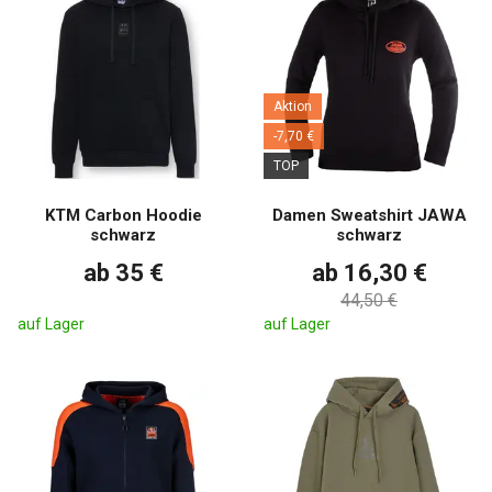
Aktion
-7,70 €
TOP
KTM Carbon Hoodie
Damen Sweatshirt JAWA
schwarz
schwarz
ab 35 €
ab 16,30 €
44,50 €
auf Lager
auf Lager