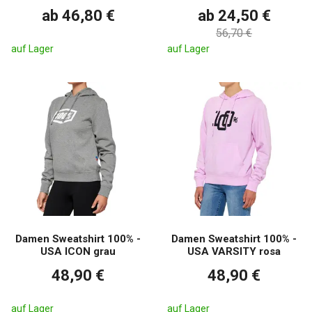
ab 46,80 €
ab 24,50 €
56,70 €
auf Lager
auf Lager
Damen Sweatshirt 100% -
Damen Sweatshirt 100% -
USA ICON grau
USA VARSITY rosa
48,90 €
48,90 €
auf Lager
auf Lager