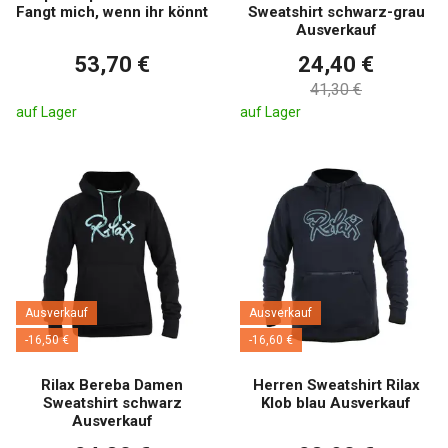
Fangt mich, wenn ihr könnt
Sweatshirt schwarz-grau
Ausverkauf
53,70 €
24,40 €
41,30 €
auf Lager
auf Lager
Ausverkauf
Ausverkauf
-16,50 €
-16,60 €
Rilax Bereba Damen
Herren Sweatshirt Rilax
Sweatshirt schwarz
Klob blau Ausverkauf
Ausverkauf