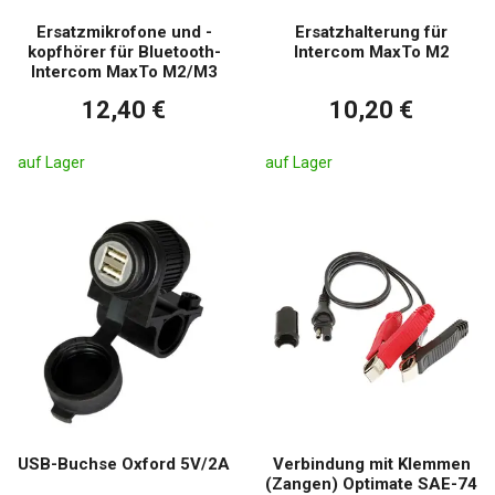
Ersatzmikrofone und -
Ersatzhalterung für
kopfhörer für Bluetooth-
Intercom MaxTo M2
Intercom MaxTo M2/M3
12,40 €
10,20 €
auf Lager
auf Lager
USB-Buchse Oxford 5V/2A
Verbindung mit Klemmen
(Zangen) Optimate SAE-74