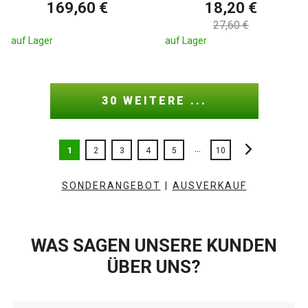
169,60 €
18,20 €
27,60 €
auf Lager
auf Lager
30 WEITERE ...
...
1
2
3
4
5
10
SONDERANGEBOT
|
AUSVERKAUF
WAS SAGEN UNSERE KUNDEN
ÜBER UNS?