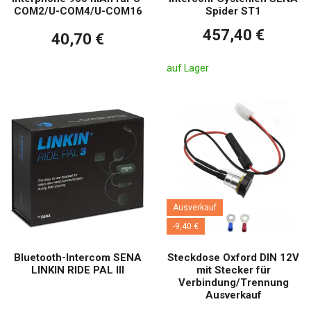
COM2/U-COM4/U-COM16
Spider ST1
457,40 €
40,70 €
auf Lager
Ausverkauf
-9,40 €
Bluetooth-Intercom SENA
Steckdose Oxford DIN 12V
LINKIN RIDE PAL III
mit Stecker für
Verbindung/Trennung
Ausverkauf