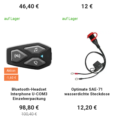
46,40 €
12 €
auf Lager
auf Lager
Aktion
-1,60 €
Bluetooth-Headset
Optimate SAE-71
Interphone U-COM3
wasserdichte Steckdose
Einzelverpackung
98,80 €
12,20 €
100,40 €