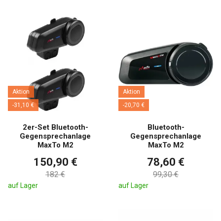
Aktion
Aktion
-31,10 €
-20,70 €
2er-Set Bluetooth-
Bluetooth-
Gegensprechanlage
Gegensprechanlage
MaxTo M2
MaxTo M2
150,90 €
78,60 €
182 €
99,30 €
auf Lager
auf Lager