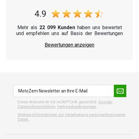
4.9
Mehr als
22 099 Kunden
haben uns bewertet
und empfehlen uns auf Basis der Bewertungen
Bewertungen anzeigen
Diese Website ist mit reCAPTCHA geschützt.
Google-
Datenschutzrichtlinie
,
Vertragsbedingungen
.
Weitere Informationen zur Verarbeitung personenbezogener
Daten.