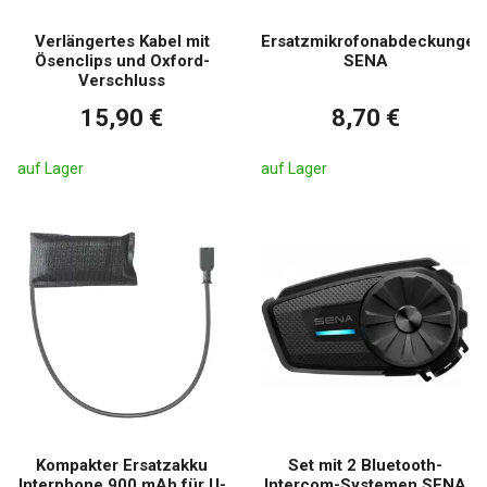
Verlängertes Kabel mit
Ersatzmikrofonabdeckungen
Ösenclips und Oxford-
SENA
Verschluss
15,90 €
8,70 €
auf Lager
auf Lager
Kompakter Ersatzakku
Set mit 2 Bluetooth-
Interphone 900 mAh für U-
Intercom-Systemen SENA