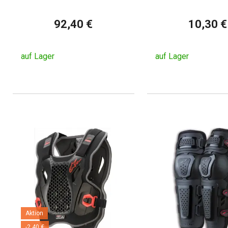
92,40 €
10,30 €
auf Lager
auf Lager
Aktion
-2,40 €