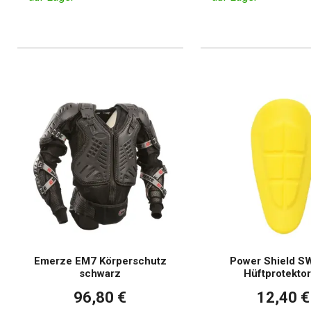
Emerze EM7 Körperschutz
Power Shield S
schwarz
Hüftprotekto
96,80 €
12,40 €