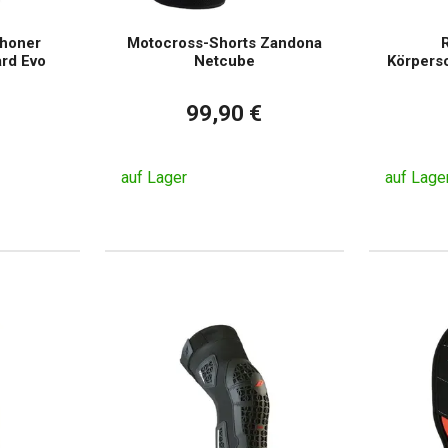
choner
Motocross-Shorts Zandona
R
rd Evo
Netcube
Körpers
99,90 €
auf Lager
auf Lage