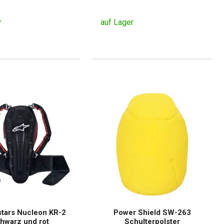
r
auf Lager
stars Nucleon KR-2
Power Shield SW-263
hwarz und rot
Schulterpolster