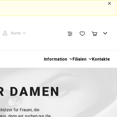
Konto
Information
Filialen
Kontakte
R DAMEN
ützer für Frauen, die
aus, denn wir suchen nur die