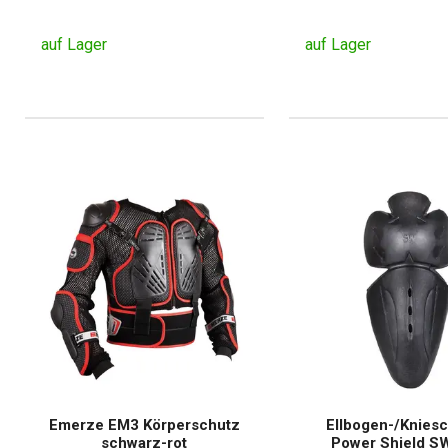
auf Lager
auf Lager
Emerze EM3 Körperschutz
Ellbogen-/Knies
schwarz-rot
Power Shield S