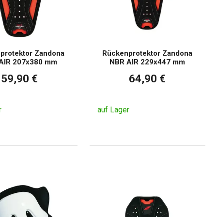
protektor Zandona
Rückenprotektor Zandona
AIR 207x380 mm
NBR AIR 229x447 mm
59,90 €
64,90 €
r
auf Lager