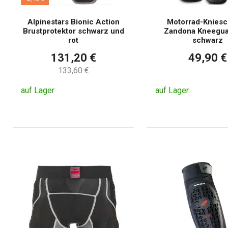
Alpinestars Bionic Action
Motorrad-Knies
Brustprotektor schwarz und
Zandona Kneegua
rot
schwarz
131,20 €
49,90 €
133,60 €
auf Lager
auf Lager