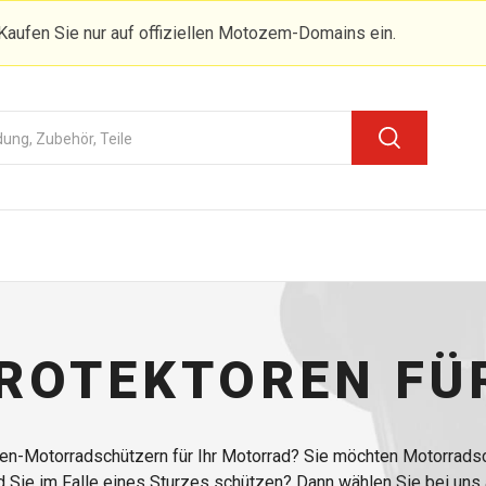
Kaufen Sie nur auf offiziellen Motozem-Domains ein.
ROTEKTOREN FÜ
n-Motorradschützern für Ihr Motorrad? Sie möchten Motorradsch
 Sie im Falle eines Sturzes schützen? Dann wählen Sie bei uns 