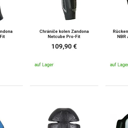
andona
Chrániče kolen Zandona
Rücken
Fit
Netcube Pro-Fit
NBR 
109,90 €
auf Lager
auf Lage