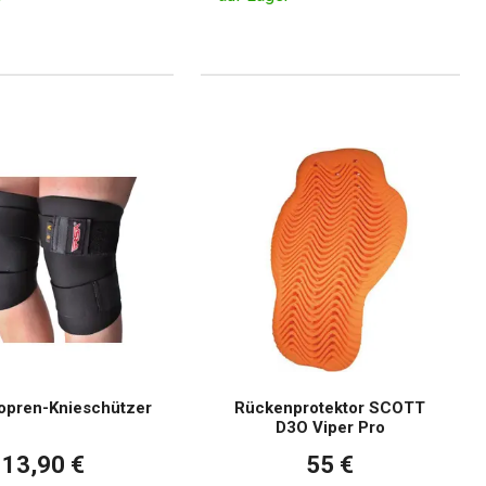
pren-Knieschützer
Rückenprotektor SCOTT
D3O Viper Pro
13,90 €
55 €