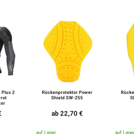
 Plus 2
Rückenprotektor Power
Rücke
rot
Shield SW-255
S
tor
€
ab 22,70 €
auf Lager
auf Lage