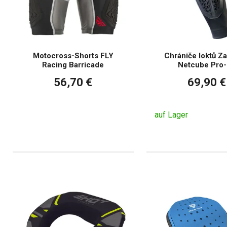
Motocross-Shorts FLY
Chrániče loktů Z
Racing Barricade
Netcube Pro-
56,70 €
69,90 €
auf Lager