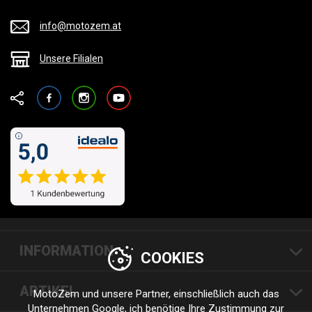
info@motozem.at
Unsere Filialen
Facebook
Instagram
YouTube
INFORMATION
COOKIES
ARTIKEL
MotoZem und unsere Partner, einschließlich auch das
Unternehmen
Google
, ich benötige Ihre Zustimmung zur