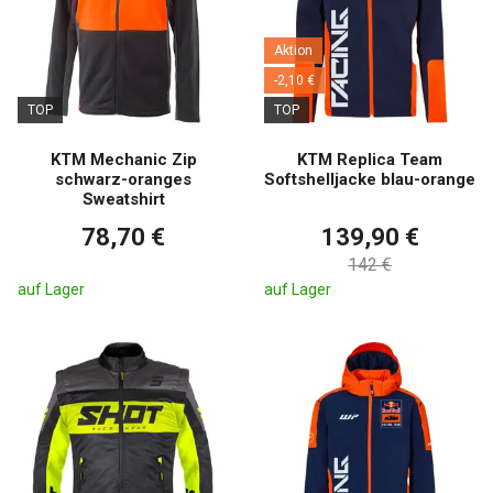
Aktion
-2,10 €
TOP
TOP
KTM Mechanic Zip
KTM Replica Team
schwarz-oranges
Softshelljacke blau-orange
Sweatshirt
78,70 €
139,90 €
142 €
auf Lager
auf Lager