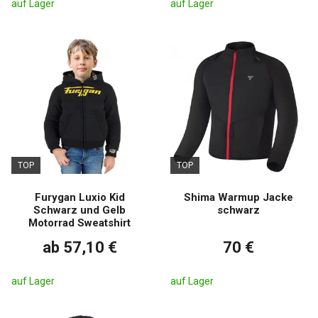
auf Lager
auf Lager
TOP
TOP
Furygan Luxio Kid
Shima Warmup Jacke
Schwarz und Gelb
schwarz
Motorrad Sweatshirt
ab 57,10 €
70 €
auf Lager
auf Lager