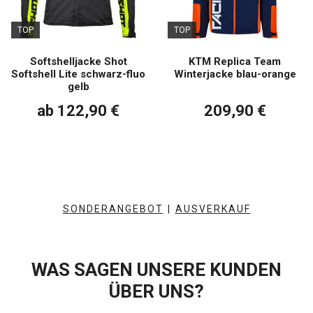
TOP
TOP
Softshelljacke Shot
KTM Replica Team
Softshell Lite schwarz-fluo
Winterjacke blau-orange
gelb
ab 122,90 €
209,90 €
SONDERANGEBOT
|
AUSVERKAUF
WAS SAGEN UNSERE KUNDEN
ÜBER UNS?