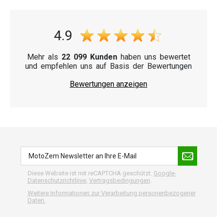
4.9
Mehr als
22 099 Kunden
haben uns bewertet
und empfehlen uns auf Basis der Bewertungen
Bewertungen anzeigen
Diese Website ist mit reCAPTCHA geschützt.
Google-
Datenschutzrichtlinie
,
Vertragsbedingungen
.
Weitere Informationen zur Verarbeitung personenbezogener
Daten.