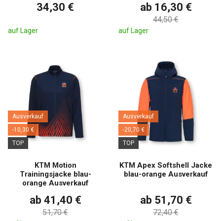
34,30 €
ab 16,30 €
44,50 €
auf Lager
auf Lager
Ausverkauf
Ausverkauf
-10,30 €
-20,70 €
TOP
TOP
KTM Motion
KTM Apex Softshell Jacke
Trainingsjacke blau-
blau-orange Ausverkauf
orange Ausverkauf
ab 41,40 €
ab 51,70 €
51,70 €
72,40 €