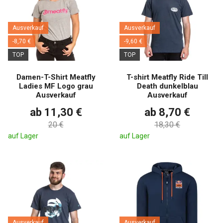
Ausverkauf
Ausverkauf
-8,70 €
-9,60 €
TOP
TOP
Damen-T-Shirt Meatfly
T-shirt Meatfly Ride Till
Ladies MF Logo grau
Death dunkelblau
Ausverkauf
Ausverkauf
ab 11,30 €
ab 8,70 €
20 €
18,30 €
auf Lager
auf Lager
Ausverkauf
Ausverkauf