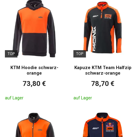
TOP
TOP
KTM Hoodie schwarz-
Kapuze KTM Team Halfzip
orange
schwarz-orange
73,80 €
78,70 €
auf Lager
auf Lager