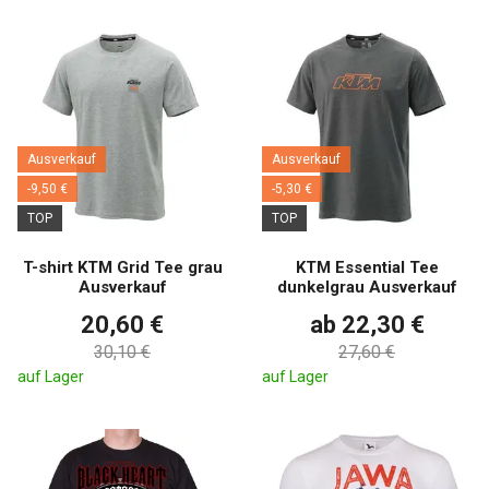
Ausverkauf
Ausverkauf
-9,50 €
-5,30 €
TOP
TOP
T-shirt KTM Grid Tee grau
KTM Essential Tee
Ausverkauf
dunkelgrau Ausverkauf
20,60 €
ab 22,30 €
30,10 €
27,60 €
auf Lager
auf Lager