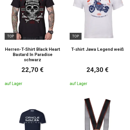
TOP
TOP
Herren-T-Shirt Black Heart
T-shirt Jawa Legend weiß
Bastard In Paradise
schwarz
22,70 €
24,30 €
auf Lager
auf Lager