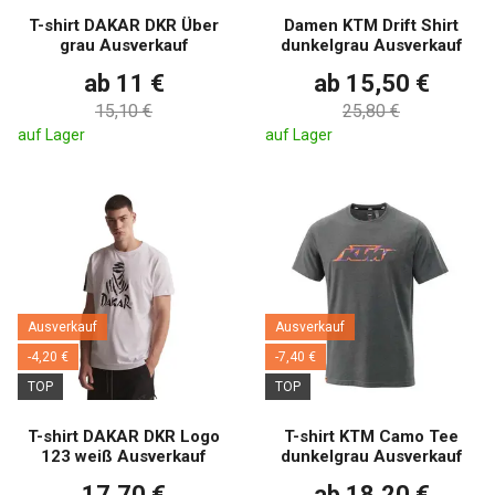
T-shirt DAKAR DKR Über
Damen KTM Drift Shirt
grau Ausverkauf
dunkelgrau Ausverkauf
ab 11 €
ab 15,50 €
15,10 €
25,80 €
auf Lager
auf Lager
Ausverkauf
Ausverkauf
-4,20 €
-7,40 €
TOP
TOP
T-shirt DAKAR DKR Logo
T-shirt KTM Camo Tee
123 weiß Ausverkauf
dunkelgrau Ausverkauf
17,70 €
ab 18,20 €