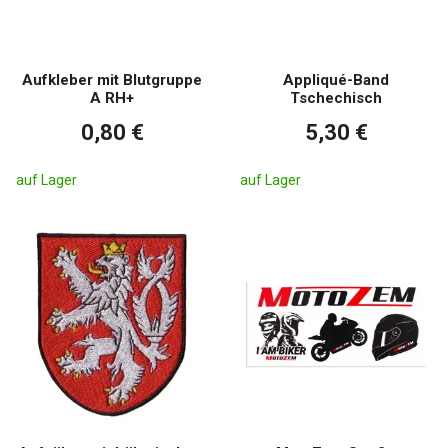
Aufkleber mit Blutgruppe
Appliqué-Band
A RH+
Tschechisch
0,80 €
5,30 €
auf Lager
auf Lager