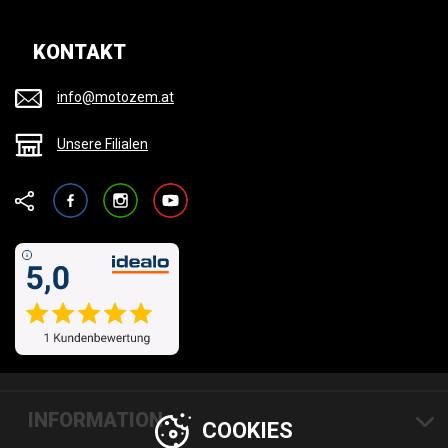
KONTAKT
info@motozem.at
Unsere Filialen
Facebook
Instagram
YouTube
INFORMATION
COOKIES