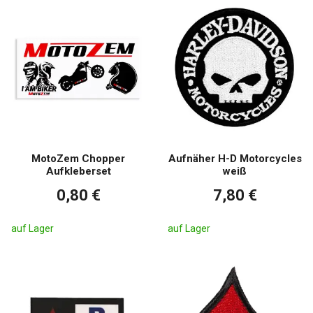
MotoZem Chopper
Aufnäher H-D Motorcycles
Aufkleberset
weiß
0,80 €
7,80 €
auf Lager
auf Lager