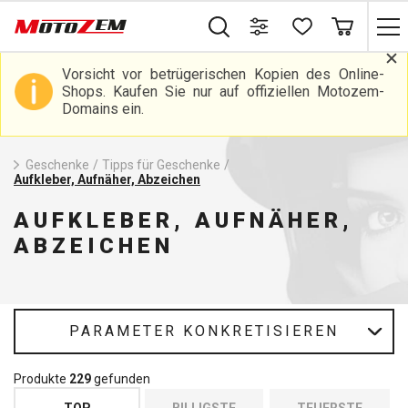
Vorsicht vor betrügerischen Kopien des Online-
Shops. Kaufen Sie nur auf offiziellen Motozem-
Domains ein.
Geschenke
/
Tipps für Geschenke
/
Aufkleber, Aufnäher, Abzeichen
AUFKLEBER, AUFNÄHER,
ABZEICHEN
PARAMETER KONKRETISIEREN
Produkte
229
gefunden