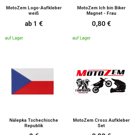
MotoZem Logo-Aufkleber
MotoZem Ich bin Biker
weiß
Magnet - Frau
ab 1 €
0,80 €
auf Lager
auf Lager
Nálepka Tschechische
MotoZem Cross Aufkleber
Republik
Set