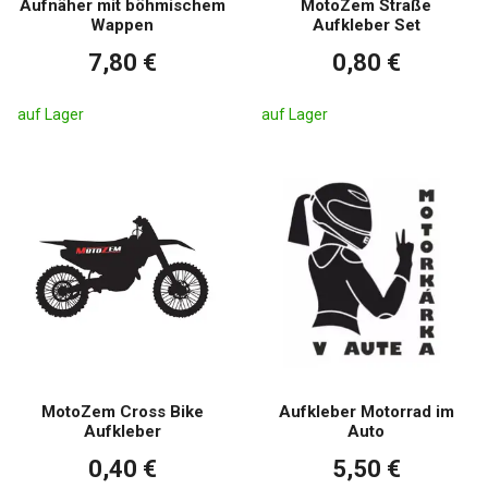
Aufnäher mit böhmischem
MotoZem Straße
Wappen
Aufkleber Set
7,80 €
0,80 €
auf Lager
auf Lager
MotoZem Cross Bike
Aufkleber Motorrad im
Aufkleber
Auto
0,40 €
5,50 €