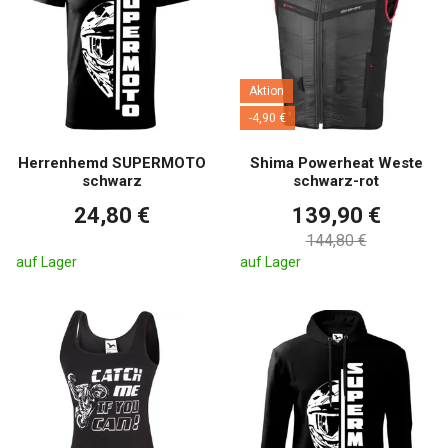
Aktion
-4,90 €
Herrenhemd SUPERMOTO
Shima Powerheat Weste
schwarz
schwarz-rot
24,80 €
139,90 €
144,80 €
auf Lager
auf Lager