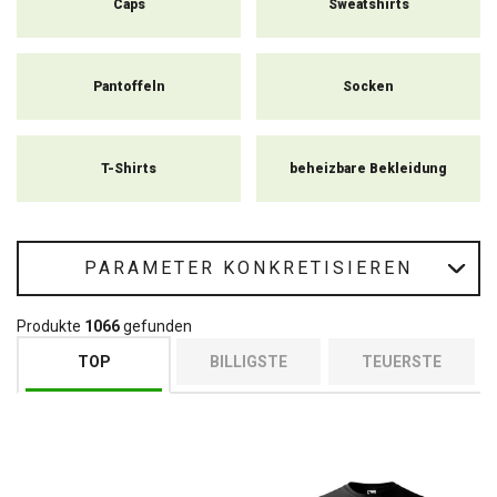
Caps
Sweatshirts
Pantoffeln
Socken
T-Shirts
beheizbare Bekleidung
PARAMETER KONKRETISIEREN
Produkte
1066
gefunden
TOP
BILLIGSTE
TEUERSTE