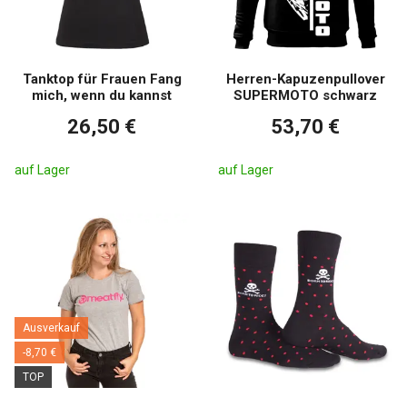
Tanktop für Frauen Fang
Herren-Kapuzenpullover
mich, wenn du kannst
SUPERMOTO schwarz
26,50 €
53,70 €
auf Lager
auf Lager
Ausverkauf
-8,70 €
TOP