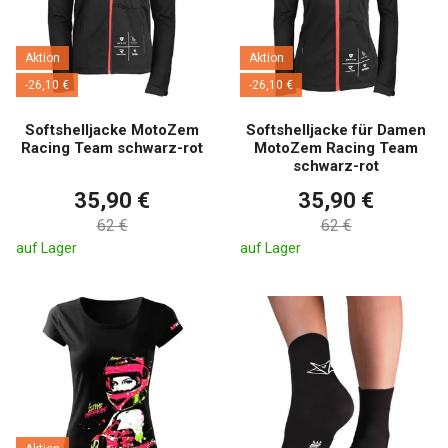
Aktion
Aktion
-26,10 €
-26,10 €
Softshelljacke MotoZem
Softshelljacke für Damen
Racing Team schwarz-rot
MotoZem Racing Team
schwarz-rot
35,90 €
35,90 €
62 €
62 €
auf Lager
auf Lager