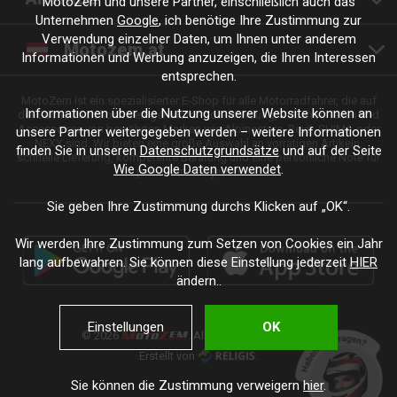
MotoZem und unsere Partner, einschließlich auch das
Unternehmen
Google
, ich benötige Ihre Zustimmung zur
Verwendung einzelner Daten, um Ihnen unter anderem
Motozem.at
Informationen und Werbung anzuzeigen, die Ihren Interessen
entsprechen.
MotoZem ist ein spezialisierter E-Shop für alle Motorradfahrer, die auf
Informationen über die Nutzung unserer Website können an
der Suche nach hochwertiger Motorradbekleidung, Zubehör, Teilen und
Accessoires von bewährten Marken wie Alpinestars, Revit, SHIMA oder
unsere Partner weitergegeben werden – weitere Informationen
NEXX sind. Wir bieten eine große Auswahl an vorrätigen Artikeln,
finden Sie in unseren
Datenschutzgrundsätze
und auf der Seite
schnelle Lieferung, kompetente Beratung und eine persönliche Note für
Wie Google Daten verwendet
.
jede Fahrt und jeden Stil.
Sie geben Ihre Zustimmung durchs Klicken auf „OK“.
Wir werden Ihre Zustimmung zum Setzen von Cookies ein Jahr
lang aufbewahren. Sie können diese Einstellung jederzeit
HIER
ändern..
Einstellungen
OK
© 2026
. Alle Rechte vorbehalten.
Erstellt von
.
Sie können die Zustimmung verweigern
hier
.