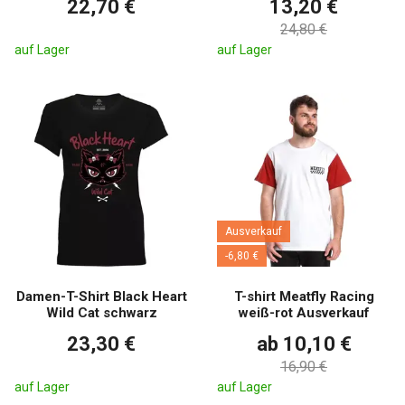
22,70 €
13,20 €
24,80 €
auf Lager
auf Lager
Ausverkauf
-6,80 €
Damen-T-Shirt Black Heart
T-shirt Meatfly Racing
Wild Cat schwarz
weiß-rot Ausverkauf
23,30 €
ab 10,10 €
16,90 €
auf Lager
auf Lager