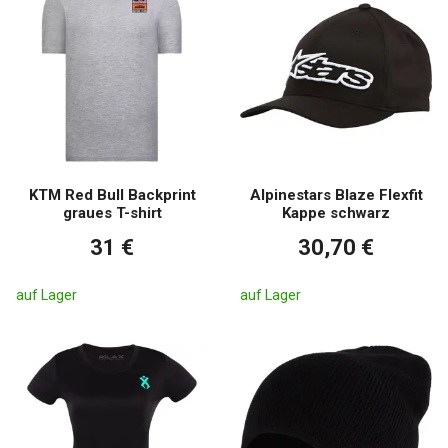
KTM Red Bull Backprint
Alpinestars Blaze Flexfit
graues T-shirt
Kappe schwarz
31 €
30,70 €
auf Lager
auf Lager