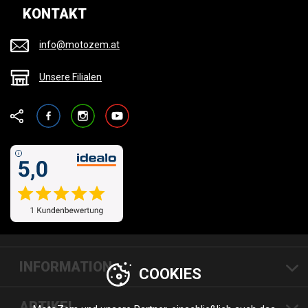
KONTAKT
info@motozem.at
Unsere Filialen
Facebook
Instagram
YouTube
INFORMATION
COOKIES
ARTIKEL