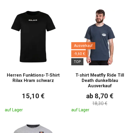
Ausverkauf
-9,60 €
TOP
Herren Funktions-T-Shirt
T-shirt Meatfly Ride Till
Rilax Hram schwarz
Death dunkelblau
Ausverkauf
15,10 €
ab 8,70 €
18,30 €
auf Lager
auf Lager