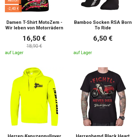
Aktion
-2,40 €
Damen T-Shirt MotoZem -
Bamboo Socken RSA Born
Wir leben von Motorrädern
To Ride
16,50 €
6,50 €
18,90 €
auf Lager
auf Lager
Herren-Kapuzenpullover
Herrenhemd Black Heart