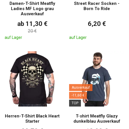
Damen-T-Shirt Meatfly
Street Racer Socken -
Ladies MF Logo grau
Born To Ride
Ausverkauf
ab 11,30 €
6,20 €
20 €
auf Lager
auf Lager
Ausverkauf
-11,60 €
TOP
Herren-T-Shirt Black Heart
T-shirt Meatfly Glazy
Starter
dunkelblau Ausverkauf