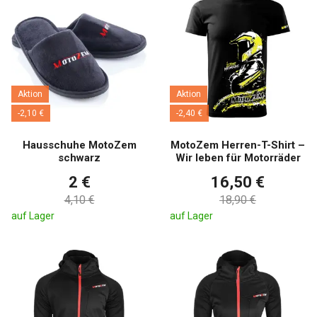
Aktion
Aktion
-2,10 €
-2,40 €
Hausschuhe MotoZem
MotoZem Herren-T-Shirt –
schwarz
Wir leben für Motorräder
2 €
16,50 €
4,10 €
18,90 €
auf Lager
auf Lager