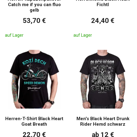
Catch me if you can fluo
Fichtl
gelb
53,70 €
24,40 €
auf Lager
auf Lager
Herren-T-Shirt Black Heart
Men's Black Heart Drunk
Goat Breath
Rider Hemd schwarz
22,70 €
ab 12 €