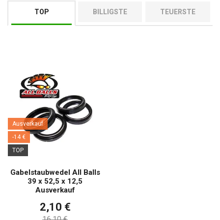
TOP
BILLIGSTE
TEUERSTE
Ausverkauf
-14 €
TOP
Gabelstaubwedel All Balls
39 x 52,5 x 12,5
Ausverkauf
2,10 €
16,10 €