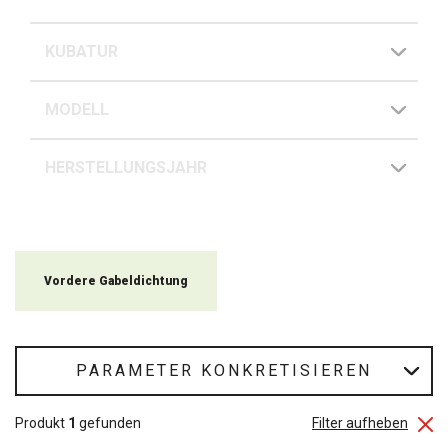
KUBATUR
MODELL
HERSTELLUNGSJAHR
Vordere Gabeldichtung
PARAMETER KONKRETISIEREN
Produkt
1
gefunden
Filter aufheben