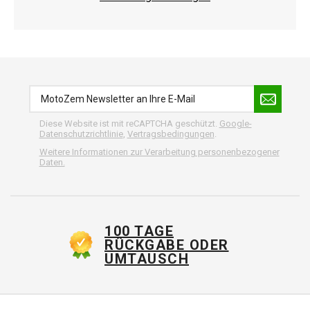
Diese Website ist mit reCAPTCHA geschützt.
Google-
Datenschutzrichtlinie
,
Vertragsbedingungen
.
Weitere Informationen zur Verarbeitung personenbezogener
Daten.
100 TAGE
RÜCKGABE ODER
UMTAUSCH