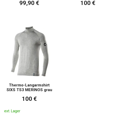
99,90 €
100 €
Thermo-Langarmshirt
SIXS TS3 MERINOS grau
100 €
ext. Lager