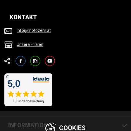
KONTAKT
info@motozem.at
Unsere Filialen
Facebook
Instagram
YouTube
INFORMATION
COOKIES