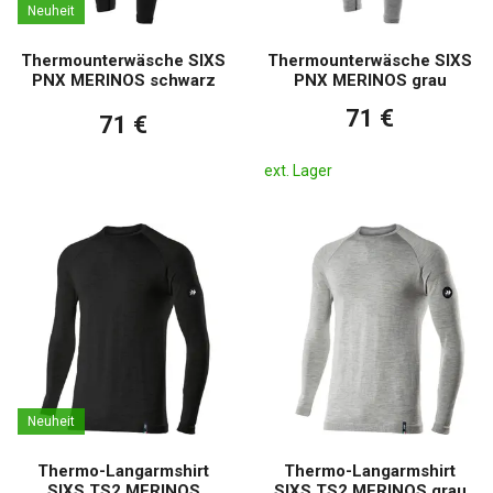
Neuheit
Thermounterwäsche SIXS
Thermounterwäsche SIXS
PNX MERINOS schwarz
PNX MERINOS grau
71 €
71 €
ext. Lager
Neuheit
Thermo-Langarmshirt
Thermo-Langarmshirt
SIXS TS2 MERINOS
SIXS TS2 MERINOS grau