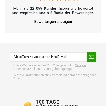
Mehr als
22 099 Kunden
haben uns bewertet
und empfehlen uns auf Basis der Bewertungen
Bewertungen anzeigen
Diese Website ist mit reCAPTCHA geschützt.
Google-
Datenschutzrichtlinie
,
Vertragsbedingungen
.
Weitere Informationen zur Verarbeitung personenbezogener
Daten.
100 TAGE