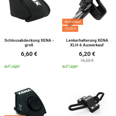
Ausverkauf
-10,30 €
Schlossabdeckung XENA -
Lenkerhalterung XENA
groß
XLH-6 Ausverkauf
6,60 €
6,20 €
16,50 €
auf Lager
auf Lager