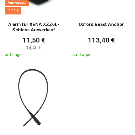
Ausverkauf
-2,90 €
Alarm für XENA XZZ6L-
Oxford Beast Anchor
Schloss Ausverkauf
11,50 €
113,40 €
14,40 €
auf Lager
auf Lager