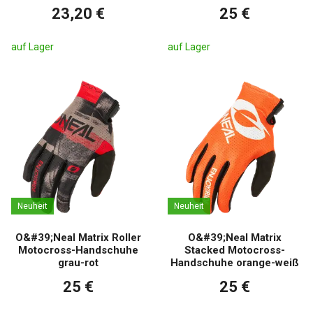
23,20 €
25 €
auf Lager
auf Lager
Neuheit
Neuheit
O&#39;Neal Matrix Roller
O&#39;Neal Matrix
Motocross-Handschuhe
Stacked Motocross-
grau-rot
Handschuhe orange-weiß
25 €
25 €