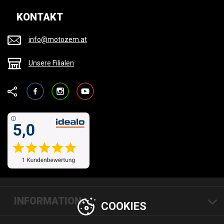
KONTAKT
info@motozem.at
Unsere Filialen
Facebook
Instagram
YouTube
INFORMATION
COOKIES