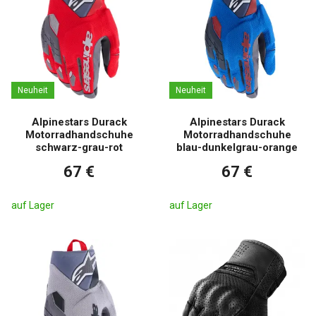
Neuheit
Neuheit
Alpinestars Durack
Alpinestars Durack
Motorradhandschuhe
Motorradhandschuhe
schwarz-grau-rot
blau-dunkelgrau-orange
67 €
67 €
auf Lager
auf Lager