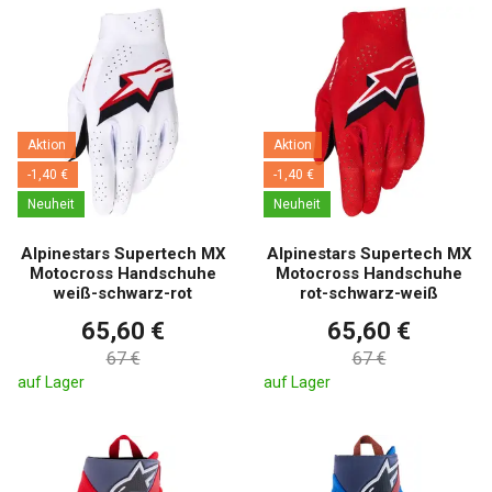
Aktion
Aktion
-1,40 €
-1,40 €
Neuheit
Neuheit
Alpinestars Supertech MX
Alpinestars Supertech MX
Motocross Handschuhe
Motocross Handschuhe
weiß-schwarz-rot
rot-schwarz-weiß
65,60 €
65,60 €
67 €
67 €
auf Lager
auf Lager