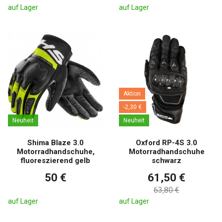
auf Lager
auf Lager
Aktion
-2,30 €
Neuheit
Neuheit
Shima Blaze 3.0
Oxford RP-4S 3.0
Motorradhandschuhe,
Motorradhandschuhe
fluoreszierend gelb
schwarz
50 €
61,50 €
63,80 €
auf Lager
auf Lager