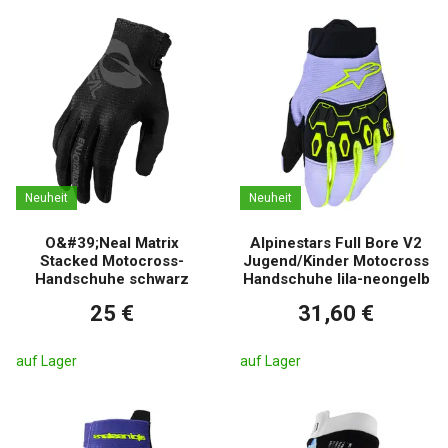
Neuheit
Neuheit
O&#39;Neal Matrix
Alpinestars Full Bore V2
Stacked Motocross-
Jugend/Kinder Motocross
Handschuhe schwarz
Handschuhe lila-neongelb
25 €
31,60 €
auf Lager
auf Lager