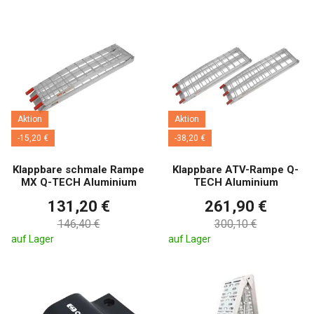
Aktion
Aktion
-15,20 €
-38,20 €
Klappbare schmale Rampe
Klappbare ATV-Rampe Q-
MX Q-TECH Aluminium
TECH Aluminium
131,20 €
261,90 €
146,40 €
300,10 €
auf Lager
auf Lager