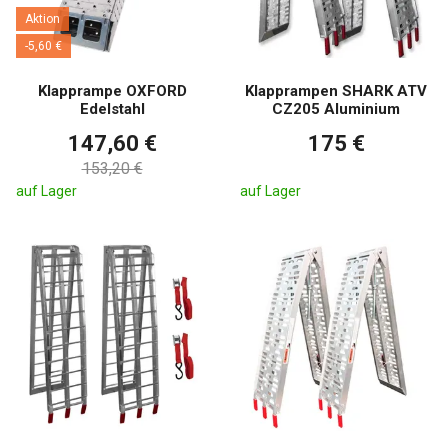
Aktion
-5,60 €
Klapprampe OXFORD
Klapprampen SHARK ATV
Edelstahl
CZ205 Aluminium
147,60 €
175 €
153,20 €
auf Lager
auf Lager