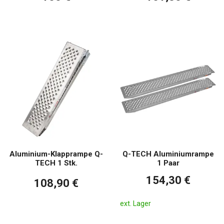
Aluminium-Klapprampe Q-
Q-TECH Aluminiumrampe
TECH 1 Stk.
1 Paar
154,30 €
108,90 €
ext. Lager