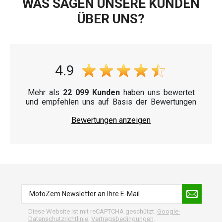
WAS SAGEN UNSERE KUNDEN
ÜBER UNS?
4.9
Mehr als
22 099 Kunden
haben uns bewertet
und empfehlen uns auf Basis der Bewertungen
Bewertungen anzeigen
Diese Website ist mit reCAPTCHA geschützt.
Google-
Datenschutzrichtlinie
,
Vertragsbedingungen
.