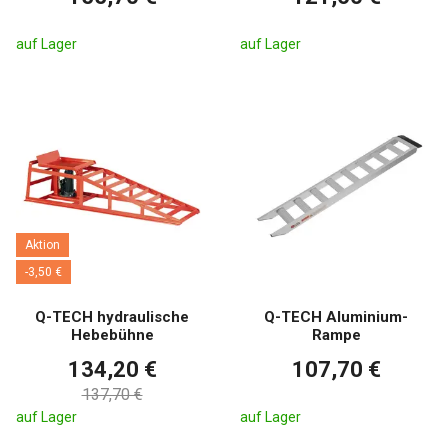
auf Lager
auf Lager
Aktion
-3,50 €
Q-TECH hydraulische
Q-TECH Aluminium-
Hebebühne
Rampe
134,20 €
107,70 €
137,70 €
auf Lager
auf Lager