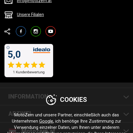
info@motozem.at
Unsere Filialen
Facebook
Instagram
YouTube
INFORMATION
COOKIES
ARTIKEL
MotoZem und unsere Partner, einschließlich auch das
Unternehmen
Google
, ich benötige Ihre Zustimmung zur
Verwendung einzelner Daten, um Ihnen unter anderem
Motozem.at