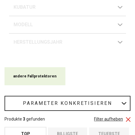
KUBATUR
MODELL
HERSTELLUNGSJAHR
andere Fallprotektoren
PARAMETER KONKRETISIEREN
Produkte
3
gefunden
Filter aufheben
TOP
BILLIGSTE
TEUERSTE