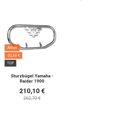
Aktion
-52,60 €
TOP
Sturzbügel Yamaha -
Raider 1900
210,10 €
262,70 €