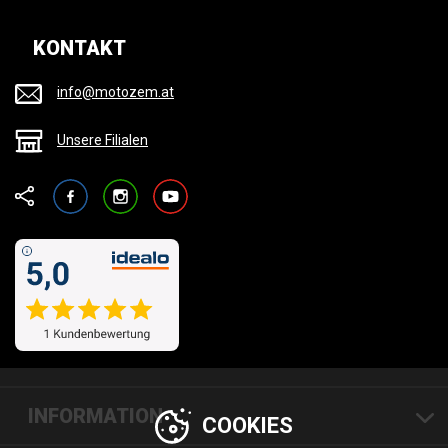
KONTAKT
info@motozem.at
Unsere Filialen
Facebook
Instagram
YouTube
INFORMATION
COOKIES