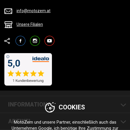
info@motozem.at
Unsere Filialen
Facebook
Instagram
YouTube
INFORMATION
COOKIES
ARTIKEL
MotoZem und unsere Partner, einschließlich auch das
Unternehmen
Google
, ich benötige Ihre Zustimmung zur