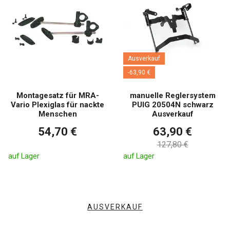
Ausverkauf
-63,90 €
Montagesatz für MRA-
manuelle Reglersystem
Vario Plexiglas für nackte
PUIG 20504N schwarz
Menschen
Ausverkauf
54,70 €
63,90 €
127,80 €
auf Lager
auf Lager
AUSVERKAUF