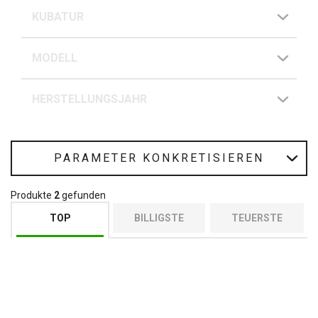
KUBATUR
MODELL
HERSTELLUNGSJAHR
PARAMETER KONKRETISIEREN
Produkte
2
gefunden
TOP
BILLIGSTE
TEUERSTE