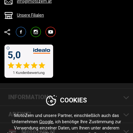
info@motozem.at
Unsere Filialen
Facebook
Instagram
YouTube
INFORMATION
COOKIES
ARTIKEL
MotoZem und unsere Partner, einschließlich auch das
Unternehmen
Google
, ich benötige Ihre Zustimmung zur
Verwendung einzelner Daten, um Ihnen unter anderem
Motozem.at