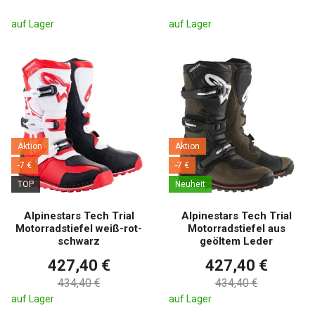
auf Lager
auf Lager
Aktion
Aktion
-7 €
-7 €
TOP
Neuheit
Alpinestars Tech Trial
Alpinestars Tech Trial
Motorradstiefel weiß-rot-
Motorradstiefel aus
schwarz
geöltem Leder
427,40 €
427,40 €
434,40 €
434,40 €
auf Lager
auf Lager