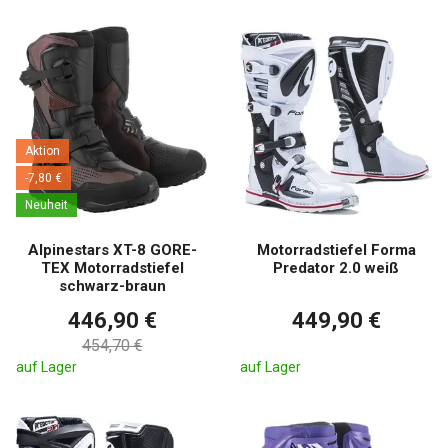
Aktion
-7,80 €
Neuheit
Alpinestars XT-8 GORE-
Motorradstiefel Forma
TEX Motorradstiefel
Predator 2.0 weiß
schwarz-braun
446,90 €
449,90 €
454,70 €
auf Lager
auf Lager