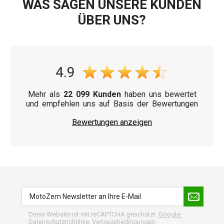
WAS SAGEN UNSERE KUNDEN
ÜBER UNS?
4.9
Mehr als
22 099 Kunden
haben uns bewertet
und empfehlen uns auf Basis der Bewertungen
Bewertungen anzeigen
Diese Website ist mit reCAPTCHA geschützt.
Google-
Datenschutzrichtlinie
,
Vertragsbedingungen
.