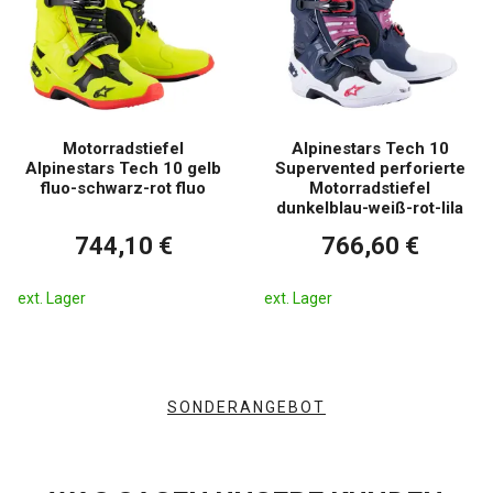
Motorradstiefel
Alpinestars Tech 10
Alpinestars Tech 10 gelb
Supervented perforierte
fluo-schwarz-rot fluo
Motorradstiefel
dunkelblau-weiß-rot-lila
744,10 €
766,60 €
ext. Lager
ext. Lager
SONDERANGEBOT