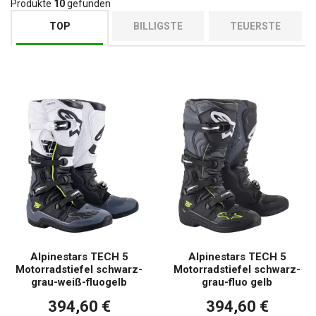
Produkte
10
gefunden
TOP
BILLIGSTE
TEUERSTE
Alpinestars TECH 5
Alpinestars TECH 5
Motorradstiefel schwarz-
Motorradstiefel schwarz-
grau-weiß-fluogelb
grau-fluo gelb
394,60 €
394,60 €