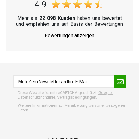
4.9
Mehr als
22 098 Kunden
haben uns bewertet
und empfehlen uns auf Basis der Bewertungen
Bewertungen anzeigen
Diese Website ist mit reCAPTCHA geschützt.
Google-
Datenschutzrichtlinie
,
Vertragsbedingungen
.
Weitere Informationen zur Verarbeitung personenbezogener
Daten.