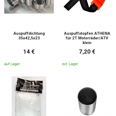
Auspuffdichtung
Auspuffstopfen ATHENA
35x42,5x23
für 2T Motorräder/ATV
klein
14 €
7,20 €
auf Lager
ext. Lager