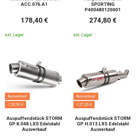
ACC.076.A1
SPORTING
P400480120001
178,40 €
274,80 €
ext. Lager
ext. Lager
Ausverkauf
Ausverkauf
-128,90 €
-127,20 €
Auspuffendstück STORM
Auspuffendstück STORM
GP K.048.LXS Edelstahl
GP H.013.LXS Edelstahl
Ausverkauf
Ausverkauf