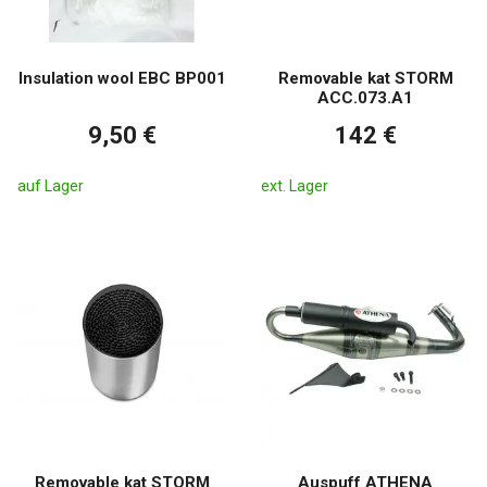
Insulation wool EBC BP001
Removable kat STORM
ACC.073.A1
9,50 €
142 €
auf Lager
ext. Lager
Removable kat STORM
Auspuff ATHENA