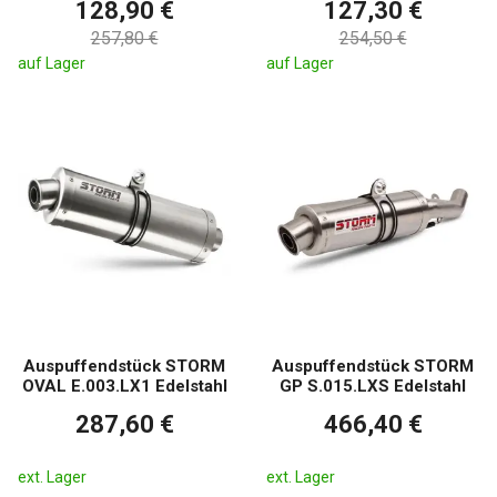
128,90 €
127,30 €
257,80 €
254,50 €
auf Lager
auf Lager
Auspuffendstück STORM
Auspuffendstück STORM
OVAL E.003.LX1 Edelstahl
GP S.015.LXS Edelstahl
287,60 €
466,40 €
ext. Lager
ext. Lager