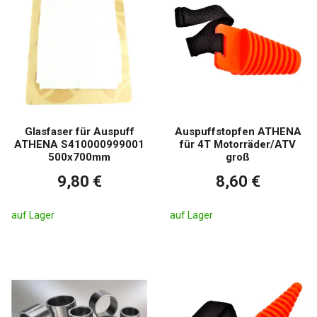
Glasfaser für Auspuff
Auspuffstopfen ATHENA
ATHENA S410000999001
für 4T Motorräder/ATV
500x700mm
groß
9,80 €
8,60 €
auf Lager
auf Lager