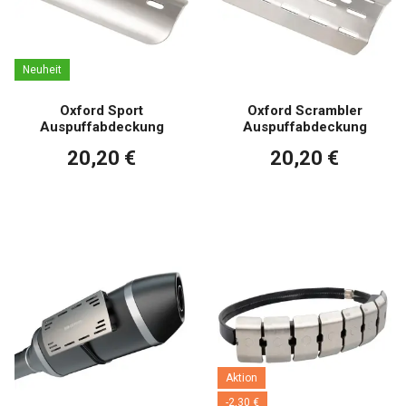
Neuheit
Oxford Sport
Oxford Scrambler
Auspuffabdeckung
Auspuffabdeckung
20,20 €
20,20 €
Aktion
-2,30 €