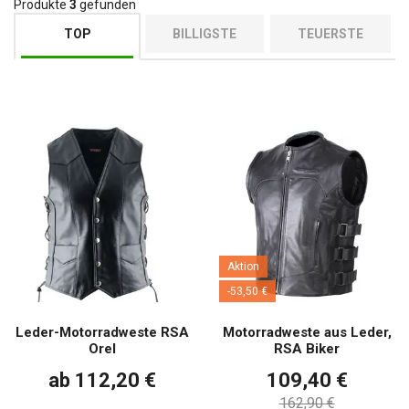
Produkte
3
gefunden
TOP
BILLIGSTE
TEUERSTE
Aktion
-53,50 €
Leder-Motorradweste RSA
Motorradweste aus Leder,
Orel
RSA Biker
ab 112,20 €
109,40 €
162,90 €