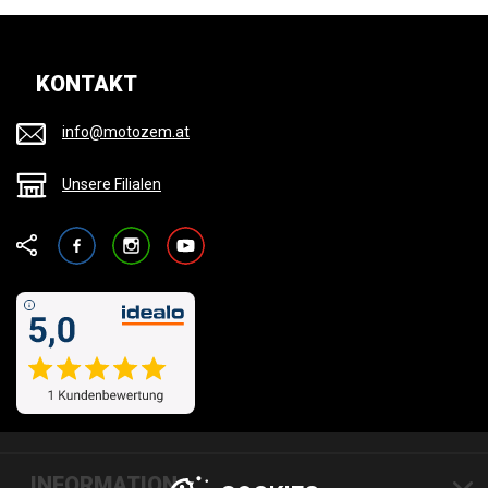
KONTAKT
info@motozem.at
Unsere Filialen
Facebook
Instagram
YouTube
INFORMATION