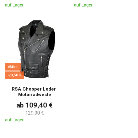
auf Lager
auf Lager
Aktion
-20,50 €
RSA Chopper Leder-
Motorradweste
ab 109,40 €
129,90 €
auf Lager