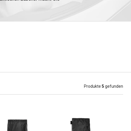
Fahrt kaufen.
Produkte
5
gefunden