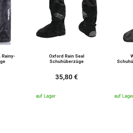
 Rainy-
Oxford Rain Seal
W
üge
Schuhüberzüge
Schuhü
35,80 €
auf Lager
auf Lage