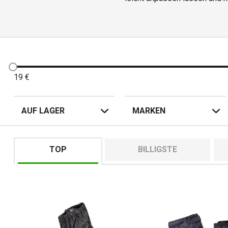
können auch
19
€
AUF LAGER
MARKEN
TOP
BILLIGSTE