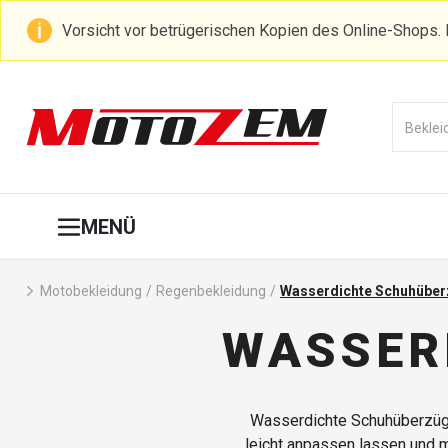
Vorsicht vor betrügerischen Kopien des Online-Shops. 
MENÜ
Motobekleidung
/
Regenbekleidung
/
Wasserdichte Schuhübe
WASSER
Wasserdichte Schuhüberzüge 
leicht anpassen lassen und 