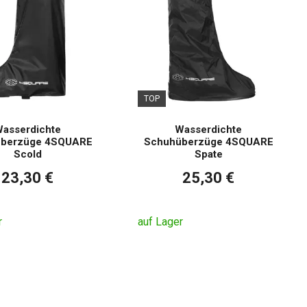
TOP
asserdichte
Wasserdichte
berzüge 4SQUARE
Schuhüberzüge 4SQUARE
Scold
Spate
23,30 €
25,30 €
r
auf Lager