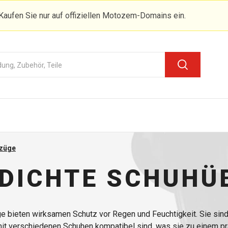
Kaufen Sie nur auf offiziellen Motozem-Domains ein.
rzüge
DICHTE SCHUHÜ
bieten wirksamen Schutz vor Regen und Feuchtigkeit. Sie sind 
mit verschiedenen Schuhen kompatibel sind, was sie zu einem pr