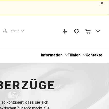
Konto
Information
Filialen
Kontakte
BERZÜGE
so konzipiert, dass sie sich
aktischen Zubehör macht. Sie