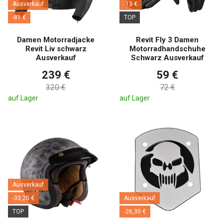
Ausverkauf
-13 €
-81 €
TOP
Damen Motorradjacke
Revit Fly 3 Damen
Revit Liv schwarz
Motorradhandschuhe
Ausverkauf
Schwarz Ausverkauf
239 €
59 €
320 €
72 €
auf Lager
auf Lager
Ausverkauf
-33,20 €
Ausverkauf
TOP
-26,30 €