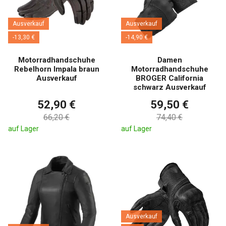
Ausverkauf
Ausverkauf
-13,30 €
-14,90 €
Motorradhandschuhe
Damen
Rebelhorn Impala braun
Motorradhandschuhe
Ausverkauf
BROGER California
schwarz Ausverkauf
52,90 €
59,50 €
66,20 €
74,40 €
auf Lager
auf Lager
Ausverkauf