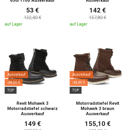
650/1100 Ausverkauf
Ausverkauf
53 €
142 €
132,40 €
157,80 €
auf Lager
auf Lager
Ausverkauf
Ausverkauf
-38,50 €
-38,80 €
TOP
TOP
Revit Mohawk 3
Motorradstiefel Revit
Motorradstiefel schwarz
Mohawk 3 braun
Ausverkauf
Ausverkauf
149 €
155,10 €