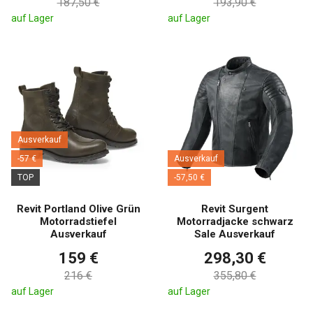
187,50 €
193,90 €
auf Lager
auf Lager
Ausverkauf
-57 €
Ausverkauf
TOP
-57,50 €
Revit Portland Olive Grün
Revit Surgent
Motorradstiefel
Motorradjacke schwarz
Ausverkauf
Sale Ausverkauf
159 €
298,30 €
216 €
355,80 €
auf Lager
auf Lager