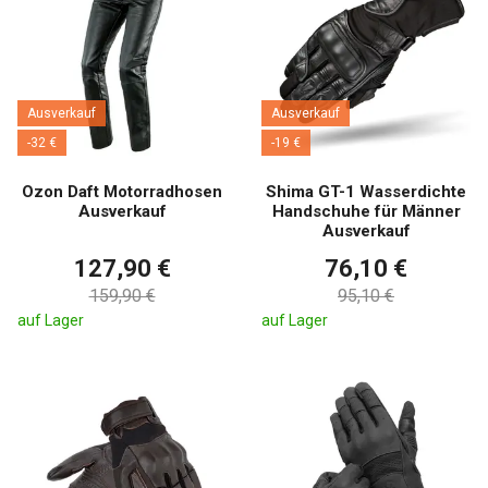
Ausverkauf
Ausverkauf
-32 €
-19 €
Ozon Daft Motorradhosen
Shima GT-1 Wasserdichte
Ausverkauf
Handschuhe für Männer
Ausverkauf
127,90 €
76,10 €
159,90 €
95,10 €
auf Lager
auf Lager