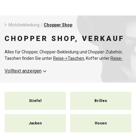
Motobekleidung
/
Chopper Shop
CHOPPER SHOP, VERKAUF
Alles für Chopper, Chopper-Bekleidung und Chopper-Zubehör,
Taschen finden Sie unter
Reise->Taschen
, Koffer unter
Reise-
>Koffer
und Rollen unter
Reise->Rollen
Volltext anzeigen
Stiefel
Brillen
Jacken
Hosen