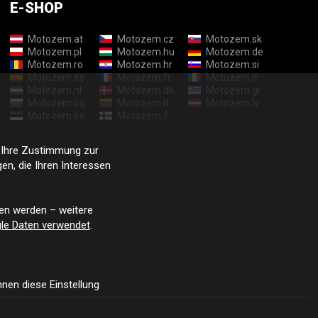
E-SHOP
Motozem.at
Motozem.cz
Motozem.sk
Motozem.pl
Motozem.hu
Motozem.de
Motozem.ro
Motozem.hr
Motozem.si
Motozem.es
Motozem.fr
Motozem.it
Motozem.nl
Motozem.dk
Motozem.gr
Motozem.bg
Motozem.lt
Motozem.lv
Motozem.ee
Motozem.fi
e Ihre Zustimmung zur
n, die Ihren Interessen
en werden – weitere
le Daten verwendet
.
nen diese Einstellung