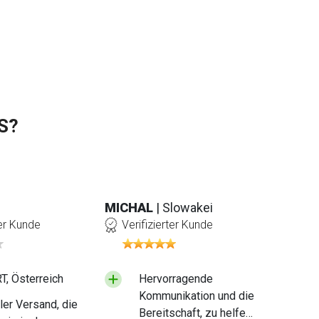
S?
MICHAL
| Slowakei
ter Kunde
Verifizierter Kunde
, Österreich
Hervorragende
Kommunikation und die
ler Versand, die
Bereitschaft, zu helfen