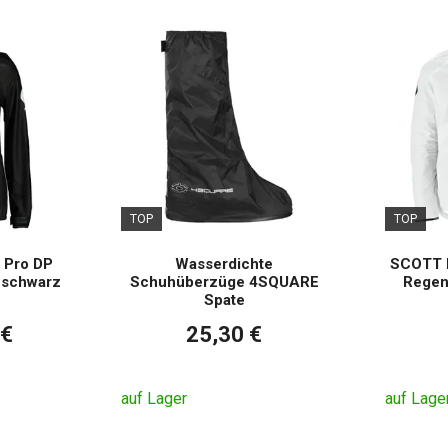
TOP
TOP
 Pro DP
Wasserdichte
SCOTT E
 schwarz
Schuhüberzüge 4SQUARE
Regen
Spate
 €
25,30 €
auf Lager
auf Lage