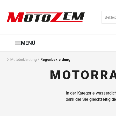
MENÜ
Motobekleidung
/
Regenbekleidung
MOTORRA
In der Kategorie wasserdich
dank der Sie gleichzeitig 
wissen, wenn Sie bei schl
Elementen ausgestattet, s