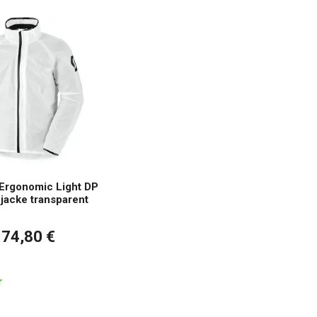
rgonomic Light DP
jacke transparent
74,80 €
r