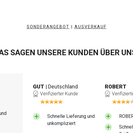
SONDERANGEBOT
|
AUSVERKAUF
AS SAGEN UNSERE KUNDEN ÜBER UN
GUT
| Deutschland
ROBERT
Verifizierter Kunde
Verifizier
und
Schnelle Lieferung und
ROBERT
unkompliziert
Schnel