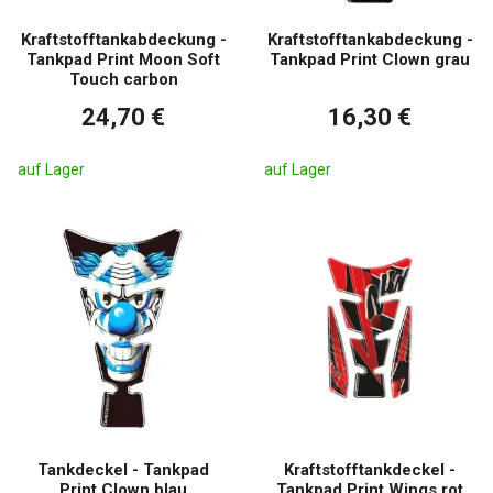
Kraftstofftankabdeckung -
Kraftstofftankabdeckung -
Tankpad Print Moon Soft
Tankpad Print Clown grau
Touch carbon
24,70 €
16,30 €
auf Lager
auf Lager
Tankdeckel - Tankpad
Kraftstofftankdeckel -
Print Clown blau
Tankpad Print Wings rot