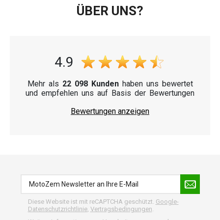
ÜBER UNS?
4.9
Mehr als
22 098 Kunden
haben uns bewertet
und empfehlen uns auf Basis der Bewertungen
Bewertungen anzeigen
Diese Website ist mit reCAPTCHA geschützt.
Google-
Datenschutzrichtlinie
,
Vertragsbedingungen
.