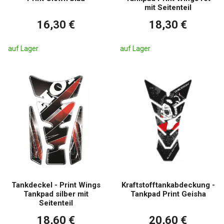
mit Seitenteil
16,30 €
18,30 €
auf Lager
auf Lager
Tankdeckel - Print Wings
Kraftstofftankabdeckung -
Tankpad silber mit
Tankpad Print Geisha
Seitenteil
18,60 €
20,60 €