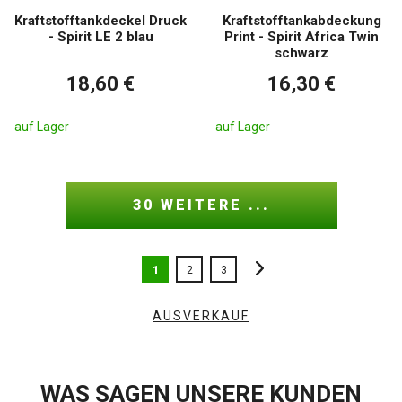
Kraftstofftankdeckel Druck
Kraftstofftankabdeckung
- Spirit LE 2 blau
Print - Spirit Africa Twin
schwarz
18,60 €
16,30 €
auf Lager
auf Lager
30 WEITERE ...
1
2
3
AUSVERKAUF
WAS SAGEN UNSERE KUNDEN