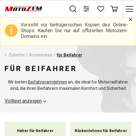
Vorsicht vor betrügerischen Kopien des Online-
Shops. Kaufen Sie nur auf offiziellen Motozem-
Domains ein.
Zubehör
/
Accessoires
/
für Beifahrer
FÜR BEIFAHRER
Wir bieten
Beifahrerarmlehnen
an, die ideal für Motorradfahrer
sind, die ihren Beifahrern maximalen Komfort und Sicherheit
bieten wollen.
Volltext anzeigen
Halter für Beifahrer
Rückenlehnen für Beifahrer