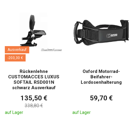
Ausverkauf
-203,30 €
Rückenlehne
Oxford Motorrad-
CUSTOMACCES LUXUS
Beifahrer-
SOFTAIL RSD001N
Lordosenhalterung
schwarz Ausverkauf
135,50 €
59,70 €
338,80 €
auf Lager
auf Lager