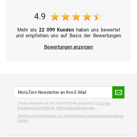
4.9
Mehr als
22 099 Kunden
haben uns bewertet
und empfehlen uns auf Basis der Bewertungen
Bewertungen anzeigen
Diese Website ist mit reCAPTCHA geschützt.
Google-
Datenschutzrichtlinie
,
Vertragsbedingungen
.
Weitere Informationen zur Verarbeitung personenbezogener
Daten.