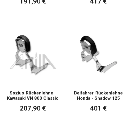
191,90 €
417 €
Sozius-Rückenlehne -
Beifahrer-Rückenlehne
Kawasaki VN 800 Classic
Honda - Shadow 125
207,90 €
401 €