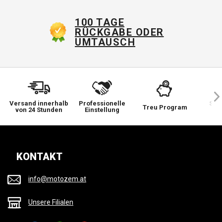
100 TAGE
RÜCKGABE ODER
UMTAUSCH
Versand innerhalb
Professionelle
Sie 
Treu Program
von 24 Stunden
Einstellung
wi
KONTAKT
info@motozem.at
Unsere Filialen