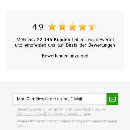
4.9
Mehr als
22 146 Kunden
haben uns bewertet
und empfehlen uns auf Basis der Bewertungen
Bewertungen anzeigen
Diese Website ist mit reCAPTCHA geschützt.
Google-
Datenschutzrichtlinie
,
Vertragsbedingungen
.
Weitere Informationen zur Verarbeitung personenbezogener
Daten.