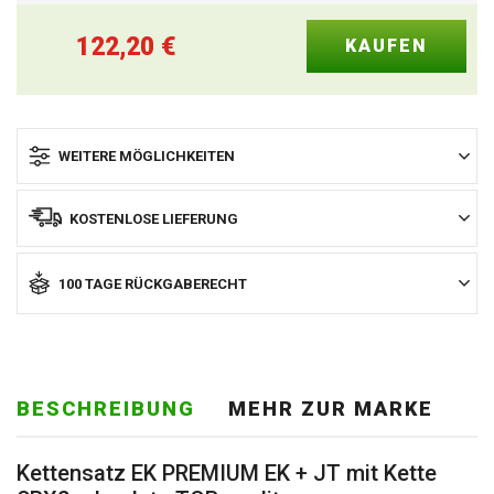
122,20
€
WEITERE MÖGLICHKEITEN
KOSTENLOSE LIEFERUNG
100 TAGE RÜCKGABERECHT
BESCHREIBUNG
MEHR ZUR MARKE
Kettensatz EK PREMIUM EK + JT mit Kette