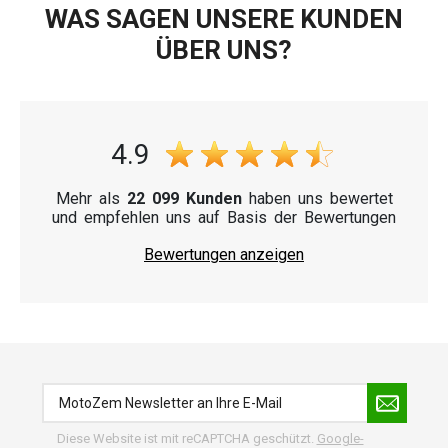
WAS SAGEN UNSERE KUNDEN
ÜBER UNS?
4.9
Mehr als
22 099 Kunden
haben uns bewertet
und empfehlen uns auf Basis der Bewertungen
Bewertungen anzeigen
Diese Website ist mit reCAPTCHA geschützt.
Google-