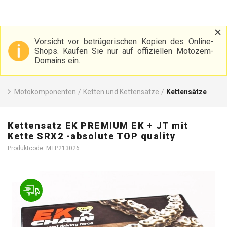
Vorsicht vor betrügerischen Kopien des Online-
Shops. Kaufen Sie nur auf offiziellen Motozem-
Domains ein.
Motokomponenten
/
Ketten und Kettensätze
/
Kettensätze
Kettensatz EK PREMIUM EK + JT mit
Kette SRX2 -absolute TOP quality
Produktcode: MTP213026