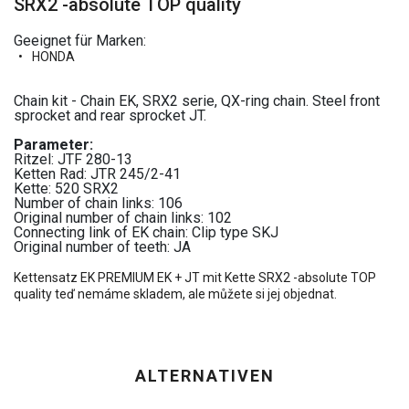
SRX2 -absolute TOP quality
Geeignet für Marken:
HONDA
Chain kit - Chain EK, SRX2 serie, QX-ring chain. Steel front
sprocket and rear sprocket JT.
Parameter:
Ritzel: JTF 280-13
Ketten Rad: JTR 245/2-41
Kette: 520 SRX2
Number of chain links: 106
Original number of chain links: 102
Connecting link of EK chain: Clip type SKJ
Original number of teeth: JA
Kettensatz EK PREMIUM EK + JT mit Kette SRX2 -absolute TOP
quality teď nemáme skladem, ale můžete si jej objednat.
ALTERNATIVEN