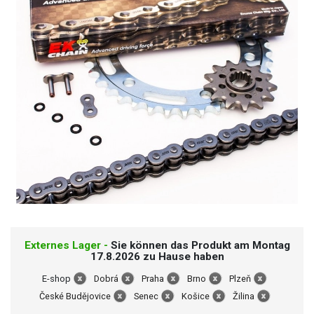
Externes Lager -
Sie können das Produkt am Montag
17.8.2026 zu Hause haben
E-shop
Dobrá
Praha
Brno
Plzeň
České Budějovice
Senec
Košice
Žilina