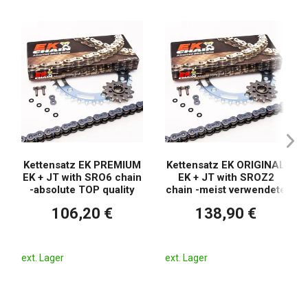
Kettensatz EK PREMIUM
Kettensatz EK ORIGINAL
EK + JT with SRO6 chain
EK + JT with SROZ2
-absolute TOP quality
chain -meist verwendete
106,20 €
138,90 €
ext. Lager
ext. Lager