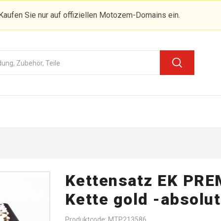
Kaufen Sie nur auf offiziellen Motozem-Domains ein.
Kettensatz EK PRE
Kette gold -absolut
Produktcode: MTP213586