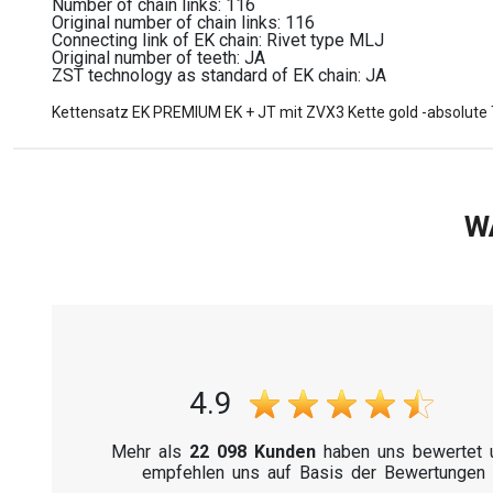
Number of chain links: 116
Original number of chain links: 116
Connecting link of EK chain: Rivet type MLJ
Original number of teeth: JA
ZST technology as standard of EK chain: JA
Kettensatz EK PREMIUM EK + JT mit ZVX3 Kette gold -absolute 
W
4.9
Mehr als
22 098 Kunden
haben uns bewertet 
empfehlen uns auf Basis der Bewertungen