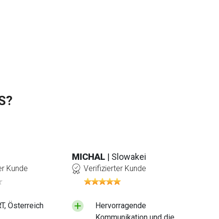
S?
MICHAL
| Slowakei
ter Kunde
Verifizierter Kunde
, Österreich
Hervorragende
Kommunikation und die