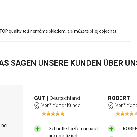
TOP quality teď nemáme skladem, ale můžete si jej objednat.
AS SAGEN UNSERE KUNDEN ÜBER UN
GUT
| Deutschland
ROBERT
Verifizierter Kunde
Verifizier
und
Schnelle Lieferung und
ROBERT
unkompliziert