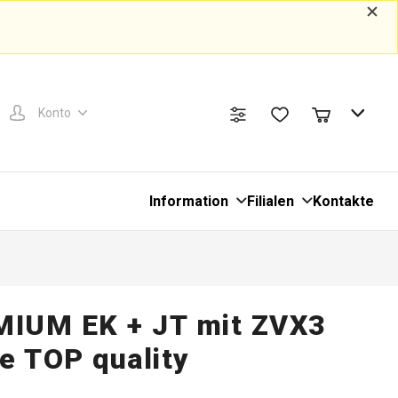
Konto
Information
Filialen
Kontakte
MIUM EK + JT mit ZVX3
e TOP quality