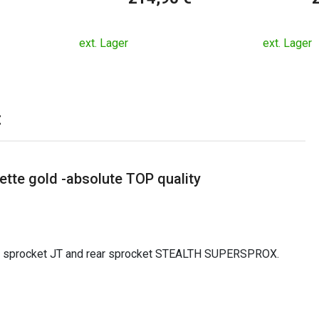
ext. Lager
ext. Lager
E
tte gold -absolute TOP quality
front sprocket JT and rear sprocket STEALTH SUPERSPROX.