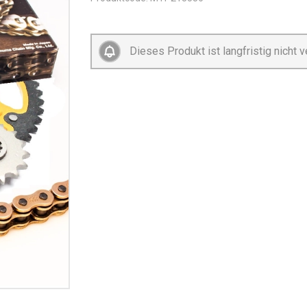
Dieses Produkt ist langfristig nicht v