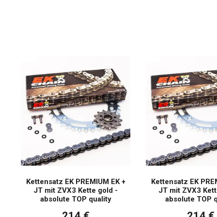
Kettensatz EK PREMIUM EK +
Kettensatz EK PRE
JT mit ZVX3 Kette gold -
JT mit ZVX3 Kett
absolute TOP quality
absolute TOP q
214 €
214 €