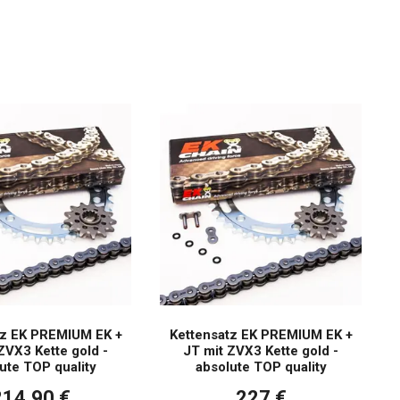
tz EK PREMIUM EK +
Kettensatz EK PREMIUM EK +
ZVX3 Kette gold -
JT mit ZVX3 Kette gold -
ute TOP quality
absolute TOP quality
214,90 €
227 €