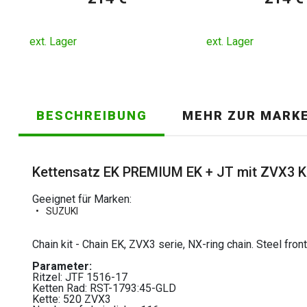
ext. Lager
ext. Lager
BESCHREIBUNG
MEHR ZUR MARK
Kettensatz EK PREMIUM EK + JT mit ZVX3 Ke
Geeignet für Marken:
SUZUKI
Chain kit - Chain EK, ZVX3 serie, NX-ring chain. Steel 
Parameter:
Ritzel: JTF 1516-17
Ketten Rad: RST-1793:45-GLD
Kette: 520 ZVX3