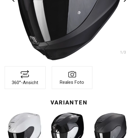
1
/3
Reales Foto
360°-Ansicht
VARIANTEN