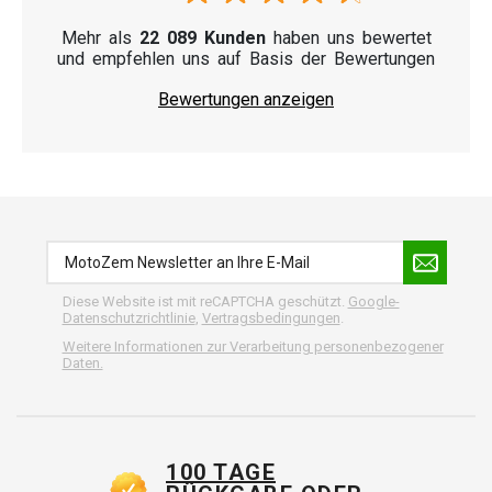
Mehr als
22 089 Kunden
haben uns bewertet
und empfehlen uns auf Basis der Bewertungen
Bewertungen anzeigen
Diese Website ist mit reCAPTCHA geschützt.
Google-
Datenschutzrichtlinie
,
Vertragsbedingungen
.
Weitere Informationen zur Verarbeitung personenbezogener
Daten.
100 TAGE