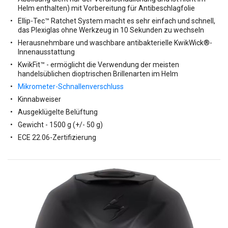
Helm enthalten) mit Vorbereitung für Antibeschlagfolie
Ellip-Tec™ Ratchet System macht es sehr einfach und schnell,
das Plexiglas ohne Werkzeug in 10 Sekunden zu wechseln
Herausnehmbare und waschbare antibakterielle KwikWick®-
Innenausstattung
KwikFit™ - ermöglicht die Verwendung der meisten
handelsüblichen dioptrischen Brillenarten im Helm
Mikrometer-Schnallenverschluss
Kinnabweiser
Ausgeklügelte Belüftung
Gewicht - 1500 g (+/- 50 g)
ECE 22.06-Zertifizierung