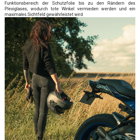
Funktionsbereich der Schutzfolie bis zu den Rändern des
Plexiglases, wodurch tote Winkel vermieden werden und ein
maximales Sichtfeld gewährleistet wird.