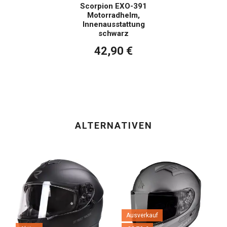
Scorpion EXO-391
Motorradhelm,
Innenausstattung
schwarz
42,90 €
ALTERNATIVEN
Ausverkauf