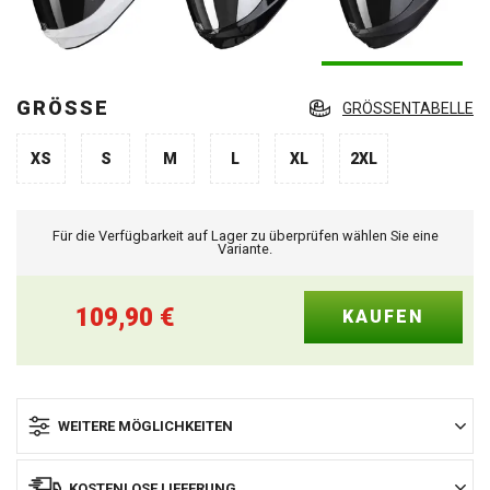
GRÖSSE
GRÖSSENTABELLE
XS
S
M
L
XL
2XL
Für die Verfügbarkeit auf Lager zu überprüfen wählen Sie eine
Variante.
109,90
€
WEITERE MÖGLICHKEITEN
KOSTENLOSE LIEFERUNG