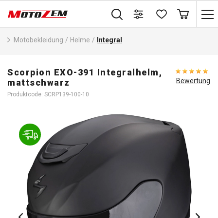
Motobekleidung
/
Helme
/
Integral
Scorpion EXO-391 Integralhelm,
Bewertung
mattschwarz
Produktcode: SCRP139-100-10