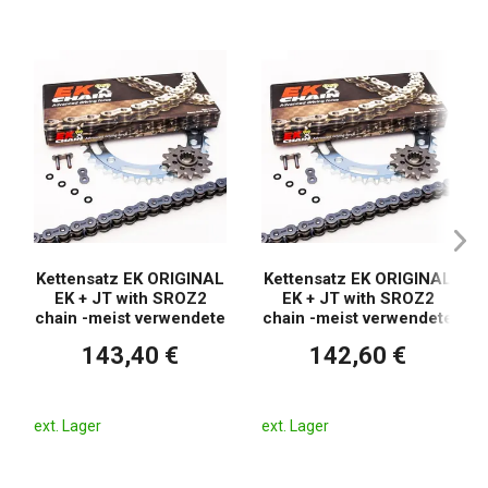
Kettensatz EK ORIGINAL
Kettensatz EK ORIGINAL
EK + JT with SROZ2
EK + JT with SROZ2
chain -meist verwendete
chain -meist verwendete
143,40 €
142,60 €
ext. Lager
ext. Lager