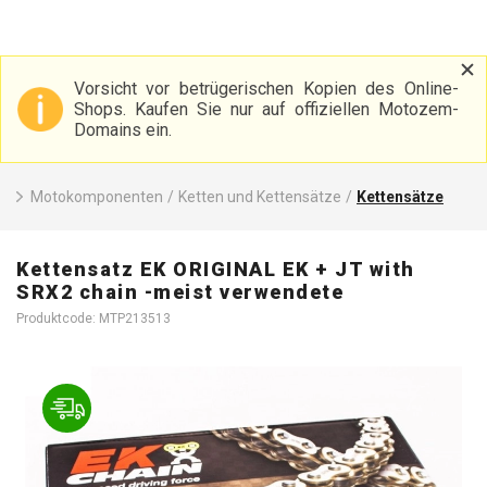
Vorsicht vor betrügerischen Kopien des Online-
Shops. Kaufen Sie nur auf offiziellen Motozem-
Domains ein.
Motokomponenten
/
Ketten und Kettensätze
/
Kettensätze
Kettensatz EK ORIGINAL EK + JT with
SRX2 chain -meist verwendete
Produktcode: MTP213513