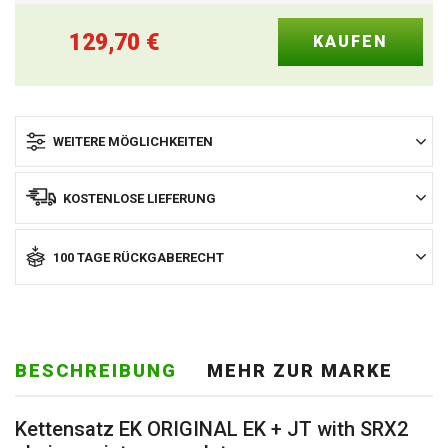
129,70
€
WEITERE MÖGLICHKEITEN
KOSTENLOSE LIEFERUNG
100 TAGE RÜCKGABERECHT
BESCHREIBUNG
MEHR ZUR MARKE
Kettensatz EK ORIGINAL EK + JT with SRX2