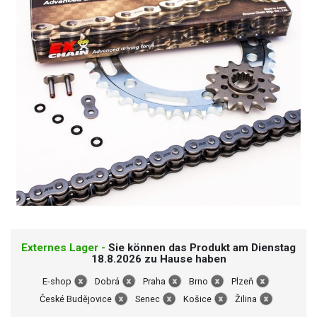
Externes Lager -
Sie können das Produkt am Dienstag
18.8.2026 zu Hause haben
E-shop
Dobrá
Praha
Brno
Plzeň
České Budějovice
Senec
Košice
Žilina