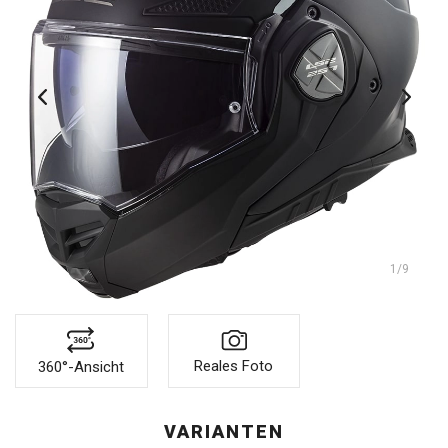
1
/9
Reales Foto
360°-Ansicht
VARIANTEN