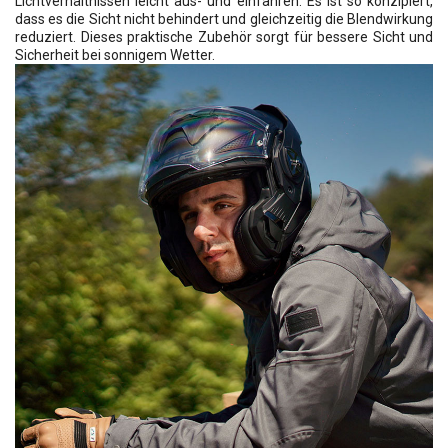
Lichtverhältnissen leicht aus- und einfahren. Es ist so konzipiert,
dass es die Sicht nicht behindert und gleichzeitig die Blendwirkung
reduziert. Dieses praktische Zubehör sorgt für bessere Sicht und
Sicherheit bei sonnigem Wetter.