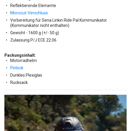
Reflektierende Elemente
Microcut-Verschluss
Vorbereitung für Sena Linkin Ride Pal Kommunikator
(Kommunikator nicht enthalten)
Gewicht - 1600 g (+/- 50 g)
Zulassung P/J ECE 22.06
Packungsinhalt:
Motorradhelm
Pinlock
Dunkles Plexiglas
Rucksack