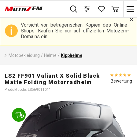
Vorsicht vor betrügerischen Kopien des Online-
Shops. Kaufen Sie nur auf offiziellen Motozem-
Domains ein.
Motobekleidung
/
Helme
/
Kipphelme
LS2 FF901 Valiant X Solid Black
Bewertung
Matte Folding Motorradhelm
Produktcode: LS569011011