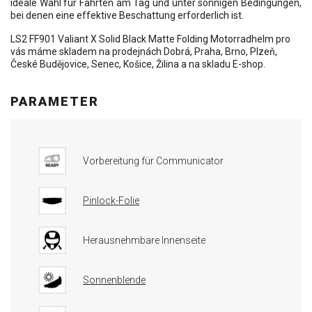
ideale Wahl für Fahrten am Tag und unter sonnigen Bedingungen,
bei denen eine effektive Beschattung erforderlich ist.
LS2 FF901 Valiant X Solid Black Matte Folding Motorradhelm pro
vás máme skladem na prodejnách Dobrá, Praha, Brno, Plzeň,
České Budějovice, Senec, Košice, Žilina a na skladu E-shop.
PARAMETER
Vorbereitung für Communicator
Pinlock-Folie
Herausnehmbare Innenseite
Sonnenblende