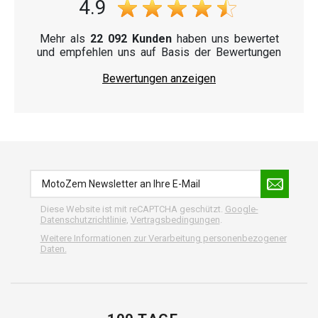
4.9
Mehr als
22 092 Kunden
haben uns bewertet
und empfehlen uns auf Basis der Bewertungen
Bewertungen anzeigen
Diese Website ist mit reCAPTCHA geschützt.
Google-
Datenschutzrichtlinie
,
Vertragsbedingungen
.
Weitere Informationen zur Verarbeitung personenbezogener
Daten.