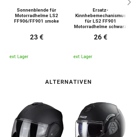
Sonnenblende für
Ersatz-
Motorradhelme LS2
Kinnhebemechanismus
FF906/FF901 smoke
für LS2 FF901
Motorradhelme schwarz
23 €
26 €
ext. Lager
ext. Lager
ALTERNATIVEN