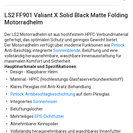
LS2 FF901 Valiant X Solid Black Matte Folding
Motorradhelm
Der LS2 Motorradhelm ist aus hochfestem HPFC-Verbundmaterial
gefertigt, das optimalen Schutz und geringes Gewicht bietet.
Der Motorradhelm verfügt über moderne Funktionen wie
Pinlock
Anti-Beschlag, integrierte
Sonnenblende
, Belüftung und eine
vollständig herausnehmbare, waschbare Innenausstattung für
maximalen Komfort und Sicherheit.
Hauptmerkmale und Spezifikationen:
Design - Klappbarer Helm
Material - HPFC (Hochleistungs-Glasfaserverbundwerkstoff)
Klares Plexiglas mit Anti-Kratz-Behandlung
Pinlock-Antibeschlagbeschichtung
auf dem Plexiglas
Integriertes
Sonnenvisier
Belüftungslöcher
Mehrteiliges
EPS-Dichtfutter
Abnehmbarer Kinnspoiler
Vollständig herausnehmbares und waschbares Innenfutter